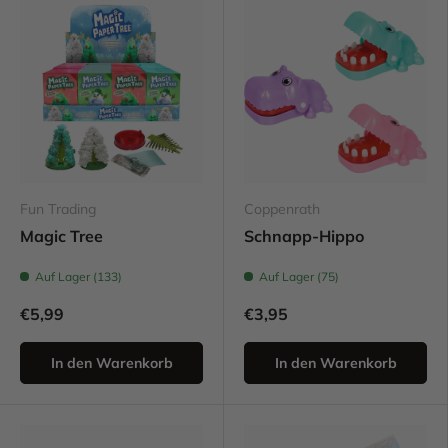
Fun Trading
Coppenrath
Magic Tree
Schnapp-Hippo
Auf Lager (133)
Auf Lager (75)
€5,99
€3,95
In den Warenkorb
In den Warenkorb