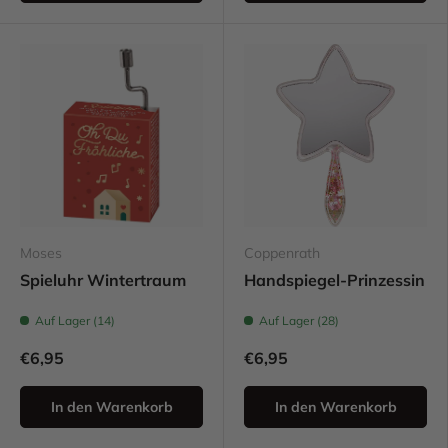
Moses
Coppenrath
Spieluhr Wintertraum
Handspiegel-Prinzessin
Auf Lager (14)
Auf Lager (28)
€6,95
€6,95
In den Warenkorb
In den Warenkorb