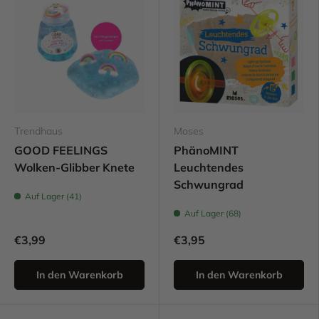
Trendhaus
Moses
GOOD FEELINGS
PhänoMINT
Wolken-Glibber Knete
Leuchtendes
Schwungrad
Auf Lager (41)
Auf Lager (68)
€3,99
€3,95
In den Warenkorb
In den Warenkorb