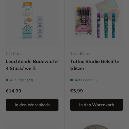
Glo Pals
Trendhaus
Leuchtende Badewürfel
Tattoo Studio Gelstifte
4 Stück/ weiß
Glitzer
Auf Lager (23)
Auf Lager (93)
€14,99
€5,99
In den Warenkorb
In den Warenkorb