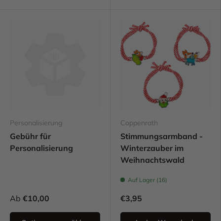
Personalisierung
Coppenrath
Gebühr für
Stimmungsarmband -
Personalisierung
Winterzauber im
Weihnachtswald
Auf Lager (16)
Ab
€10,00
€3,95