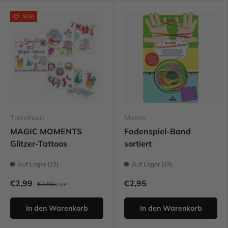
Sale
Trendhaus
Moses
MAGIC MOMENTS
Fadenspiel-Band
Glitzer-Tattoos
sortiert
Auf Lager (12)
Auf Lager (43)
€2,99
€2,95
€3,50
UVP
In den Warenkorb
In den Warenkorb