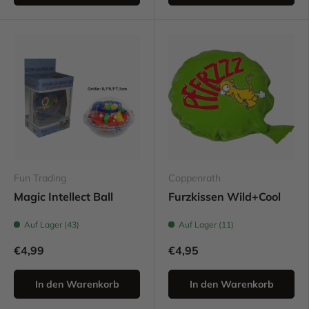
Fun Trading
Coppenrath
Magic Intellect Ball
Furzkissen Wild+Cool
Auf Lager (43)
Auf Lager (11)
€4,99
€4,95
In den Warenkorb
In den Warenkorb