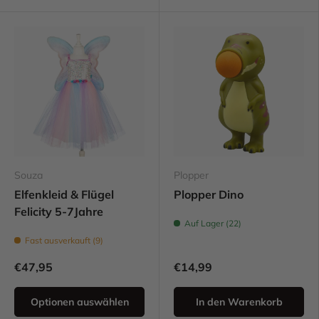
Souza
Plopper
Elfenkleid & Flügel
Plopper Dino
Felicity 5-7Jahre
Auf Lager (22)
Fast ausverkauft (9)
€47,95
€14,99
Optionen auswählen
In den Warenkorb