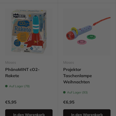
Moses
Moses
PhänoMINT cO2-
Projektor
Rakete
Taschenlampe
Weihnachten
Auf Lager (78)
Auf Lager (93)
€5,95
€6,95
In den Warenkorb
In den Warenkorb