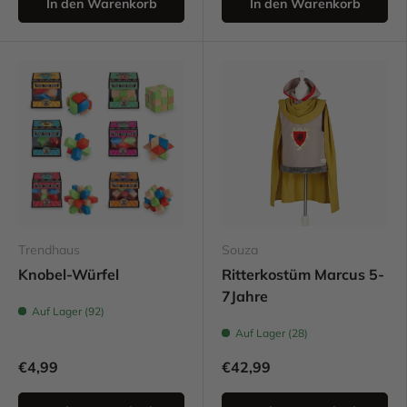
In den Warenkorb
In den Warenkorb
Trendhaus
Souza
Knobel-Würfel
Ritterkostüm Marcus 5-
7Jahre
Auf Lager (92)
Auf Lager (28)
€4,99
€42,99