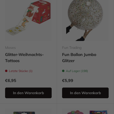
Moses
Fun Trading
Glitter-Weihnachts-
Fun Ballon Jumbo
Tattoos
Glitzer
Letzte Stücke (1)
Auf Lager (198)
€6,95
€5,99
In den Warenkorb
In den Warenkorb