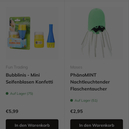
Fun Trading
Moses
Bubblinis - Mini
PhänoMINT
Seifenblasen Konfetti
Nachtleuchtender
Flaschentaucher
Auf Lager (75)
Auf Lager (51)
€5,99
€2,95
In den Warenkorb
In den Warenkorb