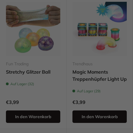
Fun Trading
Trendhaus
Stretchy Glitzer Ball
Magic Moments
Treppenhüpfer Light Up
Auf Lager (32)
Auf Lager (29)
€3,99
€3,99
In den Warenkorb
In den Warenkorb