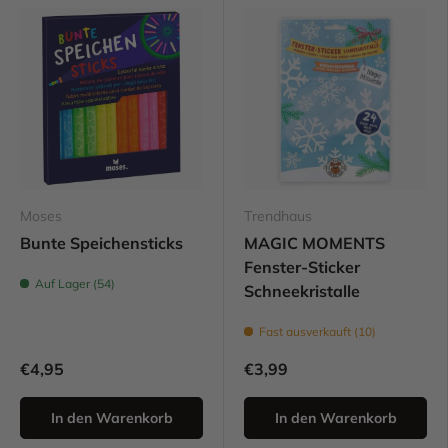
Moses
Trendhaus
Bunte Speichensticks
MAGIC MOMENTS
Fenster-Sticker
Auf Lager (54)
Schneekristalle
Fast ausverkauft (10)
€4,95
€3,99
In den Warenkorb
In den Warenkorb