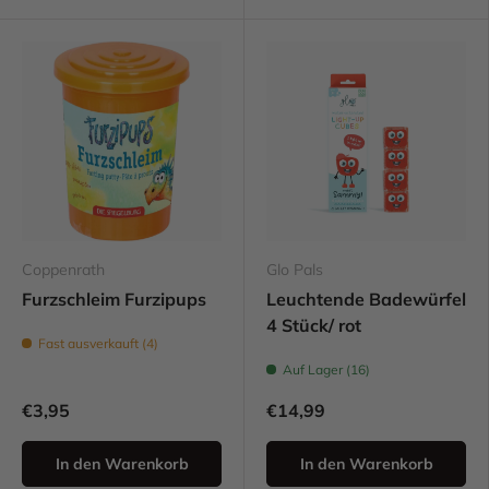
Coppenrath
Glo Pals
Furzschleim Furzipups
Leuchtende Badewürfel
4 Stück/ rot
Fast ausverkauft (4)
Auf Lager (16)
€3,95
€14,99
In den Warenkorb
In den Warenkorb