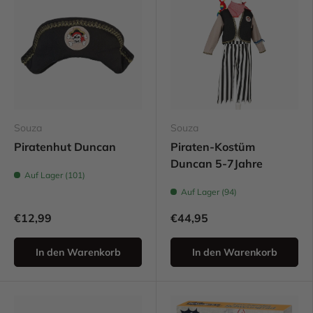
Souza
Souza
Piratenhut Duncan
Piraten-Kostüm
Duncan 5-7Jahre
Auf Lager (101)
Auf Lager (94)
€12,99
€44,95
In den Warenkorb
In den Warenkorb