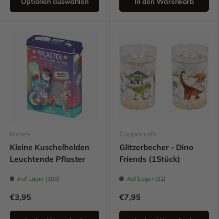
Optionen auswählen
In den Warenkorb
Moses
Coppenrath
Kleine Kuschelhelden
Glitzerbecher - Dino
Leuchtende Pflaster
Friends (1Stück)
Auf Lager (106)
Auf Lager (22)
€3,95
€7,95