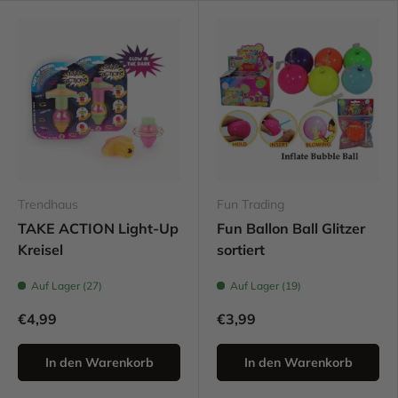
Trendhaus
Fun Trading
TAKE ACTION Light-Up
Fun Ballon Ball Glitzer
Kreisel
sortiert
Auf Lager (27)
Auf Lager (19)
€4,99
€3,99
In den Warenkorb
In den Warenkorb