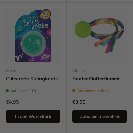
Moses
Moses
Glitzernde Springknete
Bunter Flatterflummi
Auf Lager (137)
Fast ausverkauft (5)
€4,95
€3,95
In den Warenkorb
Optionen auswählen