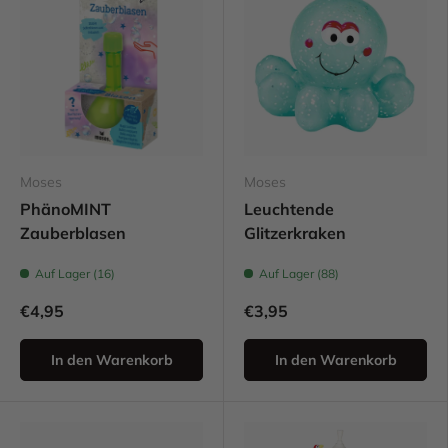
Moses
Moses
PhänoMINT
Leuchtende
Zauberblasen
Glitzerkraken
Auf Lager (16)
Auf Lager (88)
€4,95
€3,95
In den Warenkorb
In den Warenkorb