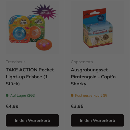
Trendhaus
Coppenrath
TAKE ACTION Pocket
Ausgrabungsset
Light-up Frisbee (1
Piratengold - Capt'n
Stück)
Sharky
Auf Lager (266)
Fast ausverkauft (9)
€4,99
€3,95
In den Warenkorb
In den Warenkorb