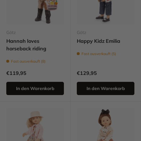
Götz
Götz
Hannah loves
Happy Kidz Emilia
horseback riding
Fast ausverkauft (5)
Fast ausverkauft (8)
€119,95
€129,95
In den Warenkorb
In den Warenkorb