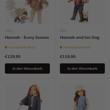
Götz
Götz
Hannah - Every Season
Hannah and her Dog
Fast ausverkauft (6)
Fast ausverkauft (9)
€129,95
€119,95
In den Warenkorb
In den Warenkorb