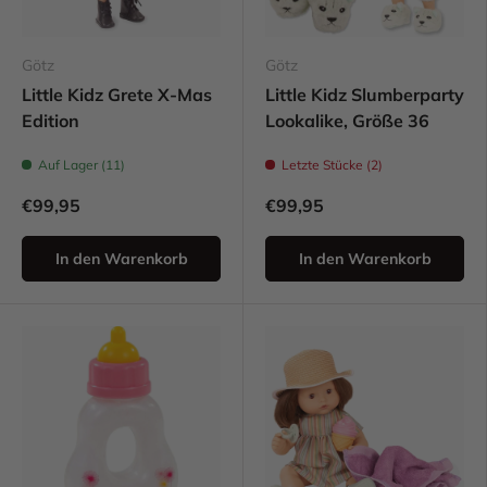
Götz
Götz
Little Kidz Grete X-Mas
Little Kidz Slumberparty
Edition
Lookalike, Größe 36
Auf Lager (11)
Letzte Stücke (2)
€99,95
€99,95
In den Warenkorb
In den Warenkorb