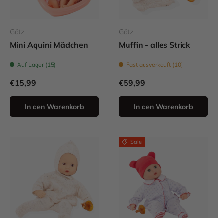
Götz
Götz
Mini Aquini Mädchen
Muffin - alles Strick
Auf Lager (15)
Fast ausverkauft (10)
€15,99
€59,99
In den Warenkorb
In den Warenkorb
Sale