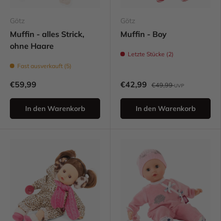
Götz
Götz
Muffin - alles Strick,
Muffin - Boy
ohne Haare
Letzte Stücke (2)
Fast ausverkauft (5)
€59,99
€42,99
€49,99
UVP
In den Warenkorb
In den Warenkorb