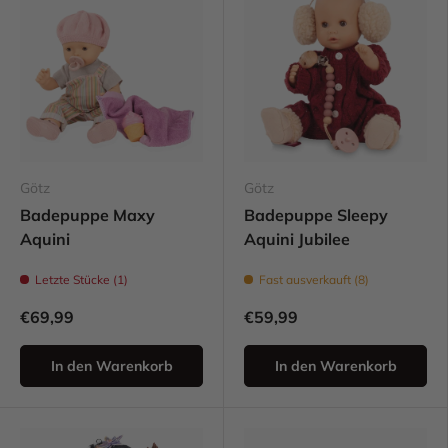
Götz
Götz
Badepuppe Maxy
Badepuppe Sleepy
Aquini
Aquini Jubilee
Letzte Stücke (1)
Fast ausverkauft (8)
€69,99
€59,99
In den Warenkorb
In den Warenkorb