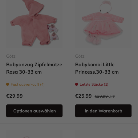
Götz
Götz
Babyanzug Zipfelmütze
Babykombi Little
Rosa 30-33 cm
Princess,30-33 cm
Fast ausverkauft (4)
Letzte Stücke (1)
€29,99
€25,99
€29,99
UVP
Optionen auswählen
In den Warenkorb