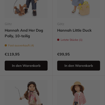
Götz
Götz
Hannah And Her Dog
Hannah Little Duck
Polly, 10-teilig
Letzte Stücke (1)
Fast ausverkauft (4)
€119,95
€99,95
In den Warenkorb
In den Warenkorb