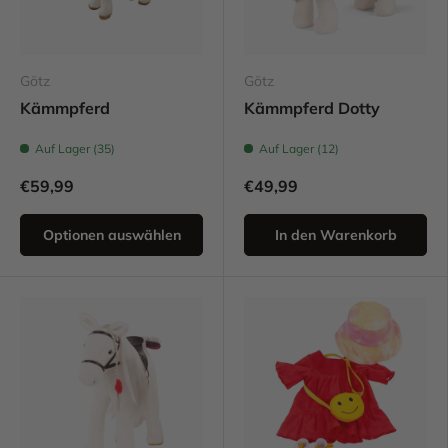
Götz
Götz
Kämmpferd
Kämmpferd Dotty
Auf Lager (35)
Auf Lager (12)
€59,99
€49,99
Optionen auswählen
In den Warenkorb