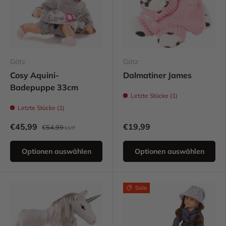
Götz
Götz
Cosy Aquini-
Dalmatiner James
Badepuppe 33cm
Letzte Stücke (1)
Letzte Stücke (1)
€45,99
€19,99
€54,99
UVP
Optionen auswählen
Optionen auswählen
Sale