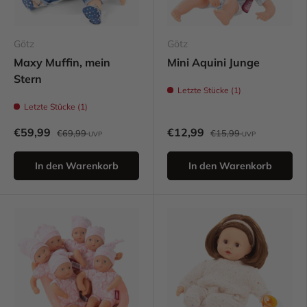
Götz
Götz
Maxy Muffin, mein
Mini Aquini Junge
Stern
Letzte Stücke (1)
Letzte Stücke (1)
€59,99
€12,99
€69,99
€15,99
UVP
UVP
In den Warenkorb
In den Warenkorb