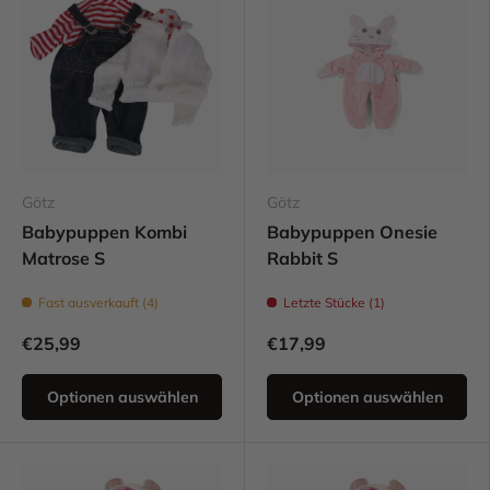
Götz
Götz
Babypuppen Kombi
Babypuppen Onesie
Matrose S
Rabbit S
Fast ausverkauft (4)
Letzte Stücke (1)
€25,99
€17,99
Optionen auswählen
Optionen auswählen