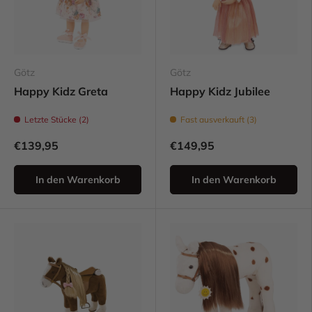
Götz
Götz
Happy Kidz Greta
Happy Kidz Jubilee
Letzte Stücke (2)
Fast ausverkauft (3)
€139,95
€149,95
In den Warenkorb
In den Warenkorb