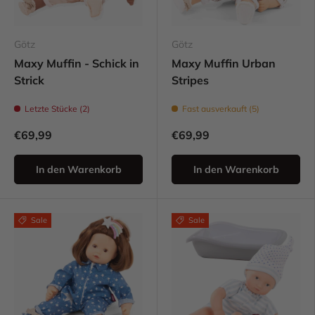
Götz
Götz
Maxy Muffin - Schick in
Maxy Muffin Urban
Strick
Stripes
Letzte Stücke (2)
Fast ausverkauft (5)
€69,99
€69,99
In den Warenkorb
In den Warenkorb
Sale
Sale