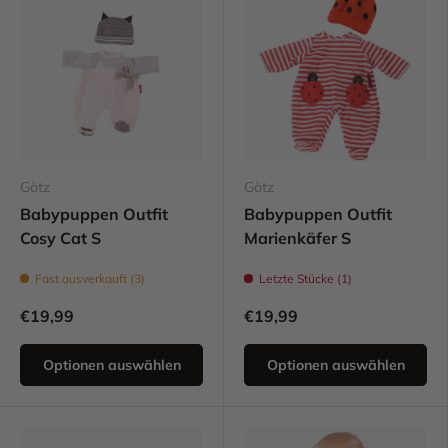
Götz
Götz
Babypuppen Outfit
Babypuppen Outfit
Cosy Cat S
Marienkäfer S
Fast ausverkauft (3)
Letzte Stücke (1)
€19,99
€19,99
Optionen auswählen
Optionen auswählen