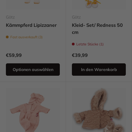
Götz
Götz
Kämmpferd Lipizzaner
Kleid- Set/ Redness 50
cm
Fast ausverkauft (3)
Letzte Stücke (1)
€59,99
€39,99
Optionen auswählen
In den Warenkorb