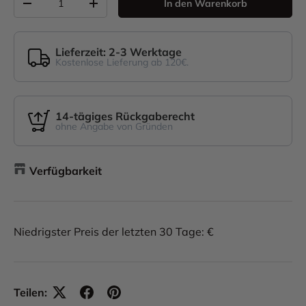
In den Warenkorb
-
+
Lieferzeit: 2-3 Werktage
Kostenlose Lieferung ab 120€.
14-tägiges Rückgaberecht
ohne Angabe von Gründen
Verfügbarkeit
Niedrigster Preis der letzten 30 Tage: €
Teilen: