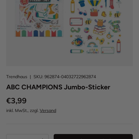
Trendhaus
|
SKU:
962874-04032722962874
ABC CHAMPIONS Jumbo-Sticker
€3,99
inkl. MwSt., zzgl.
Versand
Anzahl