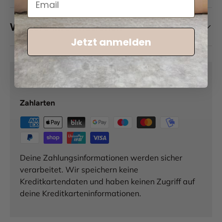
Weitere Informationen
Jetzt anmelden
Zahlung & Sicherheit
Zahlarten
Deine Zahlungsinformationen werden sicher
verarbeitet. Wir speichern keine
Kreditkartendaten und haben keinen Zugriff auf
deine Kreditkarteninformationen.