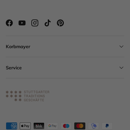
Facebook
YouTube
Instagram
TikTok
Pinterest
Korbmayer
Service
Zahlungsmethoden