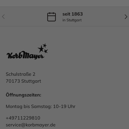
seit 1863
Vorherige
Näc
in Stuttgart
Schulstraße 2
70173 Stuttgart
Öffnungszeiten:
Montag bis Samstag: 10-19 Uhr
+49711229810
service@korbmayer.de