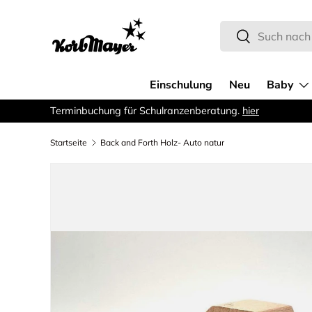
Direkt zum Inhalt
Suchen
Suchen
Einschulung
Neu
Baby
Terminbuchung für Schulranzenberatung.
hier
Startseite
Back and Forth Holz- Auto natur