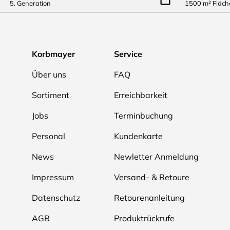
5. Generation
1500 m² Fläch
Korbmayer
Service
Über uns
FAQ
Sortiment
Erreichbarkeit
Jobs
Terminbuchung
Personal
Kundenkarte
News
Newletter Anmeldung
Impressum
Versand- & Retoure
Datenschutz
Retourenanleitung
AGB
Produktrückrufe