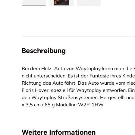
Bild 1 in Galerieansicht laden
Bild 2 in Galerieansicht laden
Bild 3 in Galerieansi
Beschreibung
Bei dem Holz- Auto von Waytoplay kann man die V
nicht unterscheiden. Es ist der Fantasie Ihres Kind
Richtung das Auto fährt. Das Auto wurde vom nie
Floris Hover, speziell für Waytoplay entworfen. 
den Waytoplay Straßensystemen. Hergestellt und g
x 3,5 cm / 65 g Modellnr: W2P-1HW
Weitere Informationen