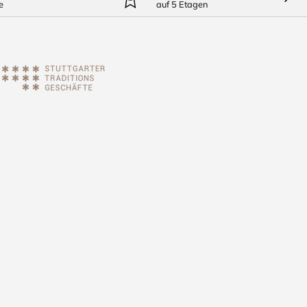
e
auf 5 Etagen