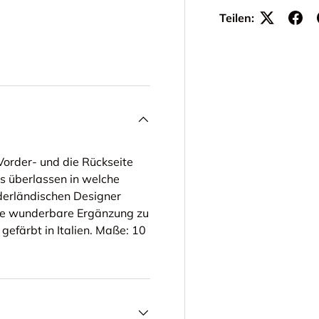
Teilen:
cht laden
order- und die Rückseite
es überlassen in welche
derländischen Designer
Eine wunderbare Ergänzung zu
efärbt in Italien. Maße: 10