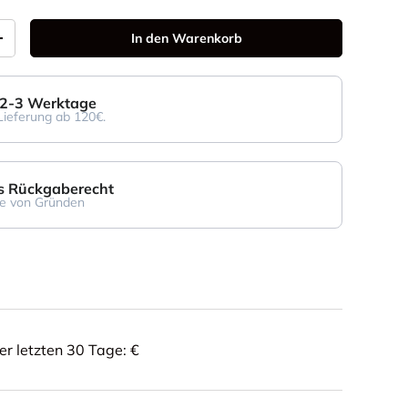
In den Warenkorb
+
: 2-3 Werktage
Lieferung ab 120€.
s Rückgaberecht
e von Gründen
er letzten 30 Tage: €