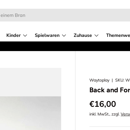
Kinder
Spielwaren
Zuhause
Themenwe
Waytoplay
|
SKU:
W
Back and For
€16,00
inkl. MwSt., zzgl.
Vers