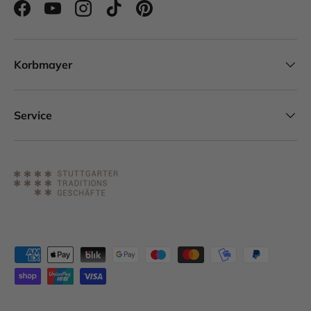
Facebook
YouTube
Instagram
TikTok
Pinterest
Korbmayer
Service
Zahlungsmethoden