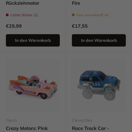
Rückziehmotor
Fire
Letzte Stücke (1)
Fast ausverkauft (4)
€29,99
€17,55
In den Warenkorb
In den Warenkorb
Djeco
Cleverclixx
Crazy Motors: Pink
Race Track Car -