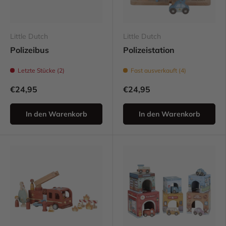
Little Dutch
Little Dutch
Polizeibus
Polizeistation
Letzte Stücke (2)
Fast ausverkauft (4)
€24,95
€24,95
In den Warenkorb
In den Warenkorb