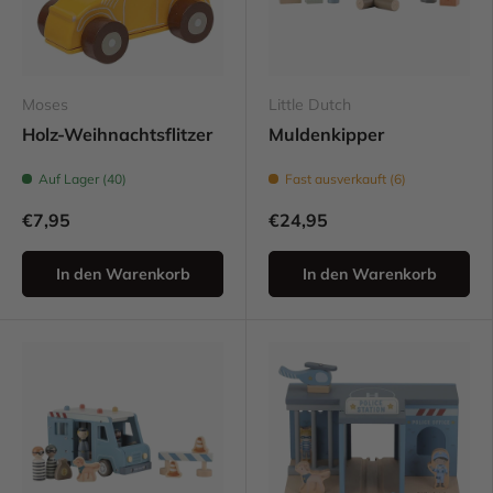
Moses
Little Dutch
Holz-Weihnachtsflitzer
Muldenkipper
Auf Lager (40)
Fast ausverkauft (6)
€7,95
€24,95
In den Warenkorb
In den Warenkorb