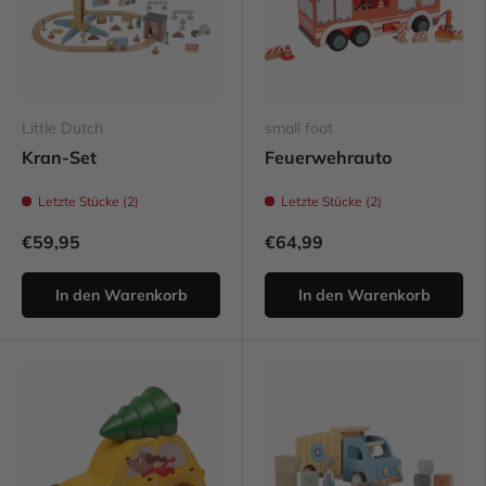
Little Dutch
small foot
Kran-Set
Feuerwehrauto
Letzte Stücke (2)
Letzte Stücke (2)
€59,95
€64,99
In den Warenkorb
In den Warenkorb