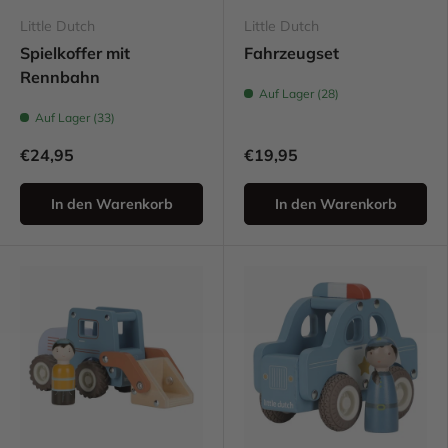
Little Dutch
Little Dutch
Spielkoffer mit
Fahrzeugset
Rennbahn
Auf Lager (28)
Auf Lager (33)
€24,95
€19,95
In den Warenkorb
In den Warenkorb