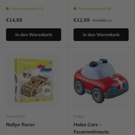
Fast ausverkauft (3)
Fast ausverkauft (6)
€14,99
€12,99
€14,99
UVP
In den Warenkorb
In den Warenkorb
Smartivity
Haba
Rallye Racer
Haba Cars -
Feuerwehrauto