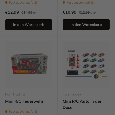
Fast ausverkauft (6)
Fast ausverkauft (3)
€12,99
€10,99
€14,99
€12,99
UVP
UVP
In den Warenkorb
In den Warenkorb
Fun Trading
Fun Trading
Mini R/C Feuerwehr
Mini R/C Auto in der
Dose
Fast ausverkauft (5)