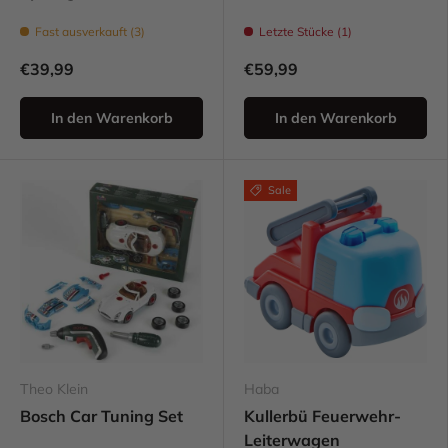
Fast ausverkauft (3)
Letzte Stücke (1)
€39,99
€59,99
In den Warenkorb
In den Warenkorb
Sale
Theo Klein
Haba
Bosch Car Tuning Set
Kullerbü Feuerwehr-
Leiterwagen