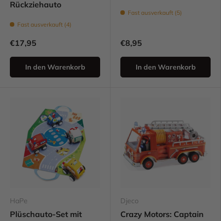
Rückziehauto
Fast ausverkauft (5)
Fast ausverkauft (4)
€17,95
€8,95
In den Warenkorb
In den Warenkorb
HaPe
Djeco
Plüschauto-Set mit
Crazy Motors: Captain