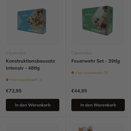
Cleverclixx
Cleverclixx
Konstruktionsbausatz
Feuerwehr Set - 39tlg
Intensiv - 48tlg
Fast ausverkauft (3)
Fast ausverkauft (3)
€72,95
€44,95
In den Warenkorb
In den Warenkorb