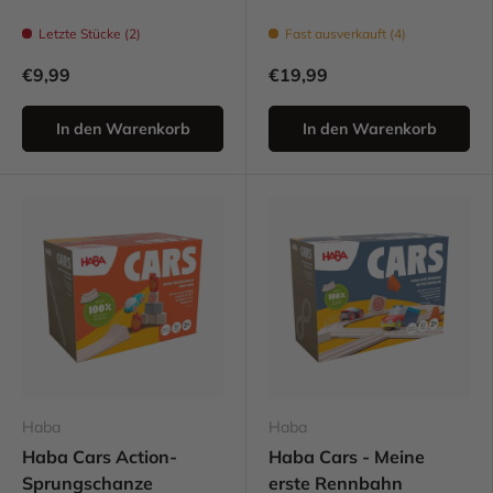
Letzte Stücke (2)
Fast ausverkauft (4)
€9,99
€19,99
In den Warenkorb
In den Warenkorb
Haba
Haba
Haba Cars Action-
Haba Cars - Meine
Sprungschanze
erste Rennbahn