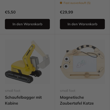
Fast ausverkauft (5)
€5,50
€29,99
In den Warenkorb
In den Warenkorb
small foot
small foot
Schaufelbagger mit
Magnetische
Kabine
Zaubertafel Katze