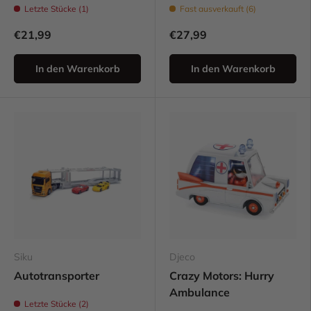
Letzte Stücke (1)
Fast ausverkauft (6)
€21,99
€27,99
In den Warenkorb
In den Warenkorb
Siku
Djeco
Autotransporter
Crazy Motors: Hurry
Ambulance
Letzte Stücke (2)