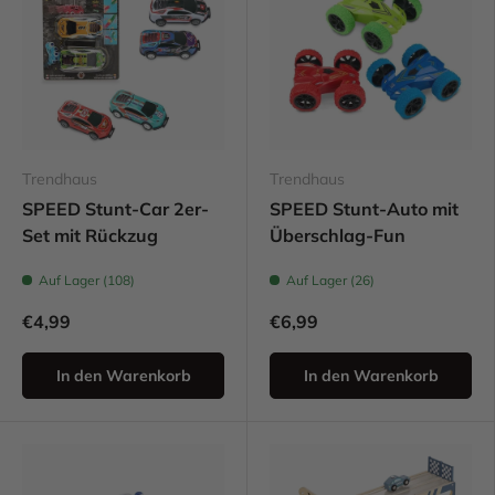
Trendhaus
Trendhaus
SPEED Stunt-Car 2er-
SPEED Stunt-Auto mit
Set mit Rückzug
Überschlag-Fun
Auf Lager (108)
Auf Lager (26)
€4,99
€6,99
In den Warenkorb
In den Warenkorb