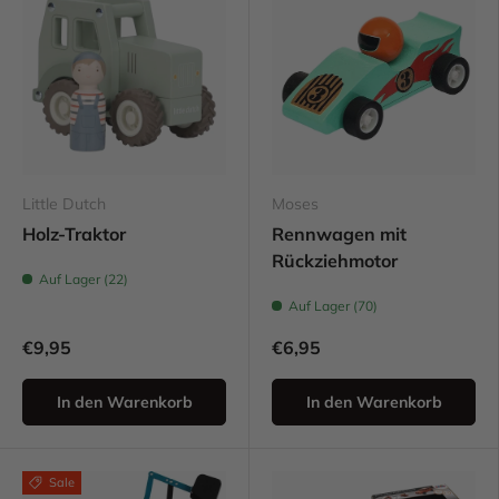
Little Dutch
Moses
Holz-Traktor
Rennwagen mit
Rückziehmotor
Auf Lager (22)
Auf Lager (70)
€9,95
€6,95
In den Warenkorb
In den Warenkorb
Sale