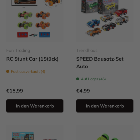
Fun Trading
Trendhaus
RC Stunt Car (1Stück)
SPEED Bausatz-Set
Auto
Fast ausverkauft (4)
Auf Lager (46)
€15,99
€4,99
In den Warenkorb
In den Warenkorb