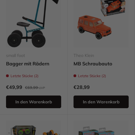
small foot
Theo Klein
Bagger mit Rädern
MB Schraubauto
Letzte Stücke (2)
Letzte Stücke (2)
€49,99
€28,99
€69,99
UVP
In den Warenkorb
In den Warenkorb