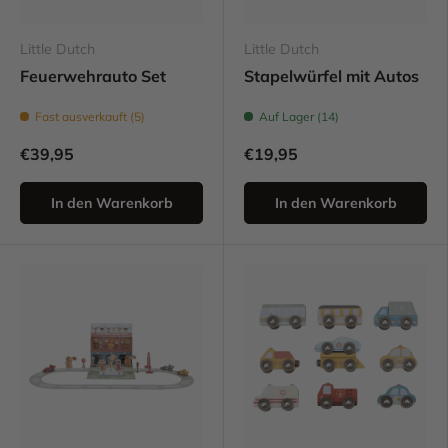
Little Dutch
Little Dutch
Feuerwehrauto Set
Stapelwürfel mit Autos
Fast ausverkauft (5)
Auf Lager (14)
€39,95
€19,95
In den Warenkorb
In den Warenkorb