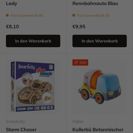
Lady
Rennbahnauto Blau
Fast ausverkauft (6)
Fast ausverkauft (9)
€8,10
€9,95
In den Warenkorb
In den Warenkorb
Sale
Smartivity
Haba
Storm Chaser
Kullerbü Betonmischer