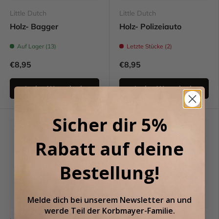
Little Dutch
Little Dutch
Holz- Bagger
Holz- Polizeiauto
Auf Lager (13)
Letzte Stücke (2)
€8,95
€8,95
In den Warenkorb
In den Warenkorb
Sicher dir 5%
Rabatt auf deine
Bestellung!
Melde dich bei unserem
Newsletter an
und
werde Teil der
Korbmayer-Familie.