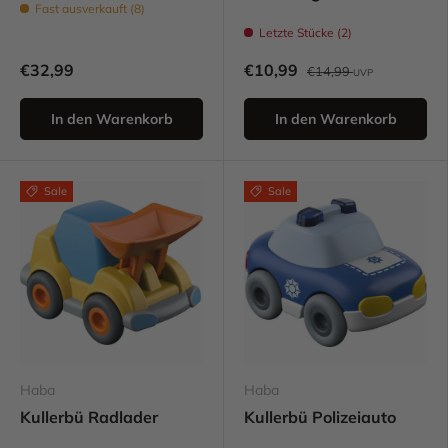
Fast ausverkauft (8)
Letzte Stücke (2)
€32,99
€10,99
€14,99
UVP
In den Warenkorb
In den Warenkorb
Sale
Sale
Haba
Haba
Kullerbü Radlader
Kullerbü Polizeiauto