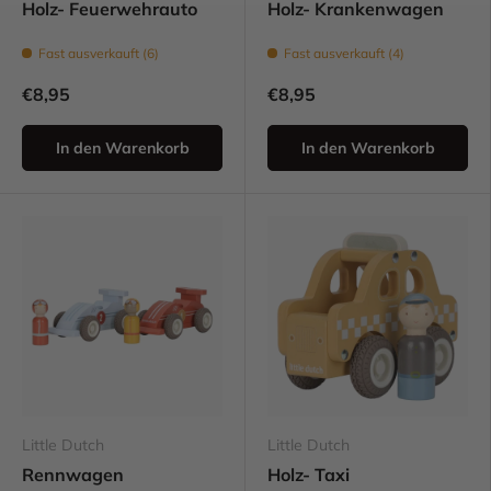
Holz- Feuerwehrauto
Holz- Krankenwagen
Fast ausverkauft (6)
Fast ausverkauft (4)
€8,95
€8,95
In den Warenkorb
In den Warenkorb
Little Dutch
Little Dutch
Rennwagen
Holz- Taxi