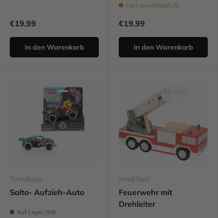
Fast ausverkauft (5)
€19,99
€19,99
In den Warenkorb
In den Warenkorb
Trendhaus
small foot
Salto- Aufzieh-Auto
Feuerwehr mit
Drehleiter
Auf Lager (94)