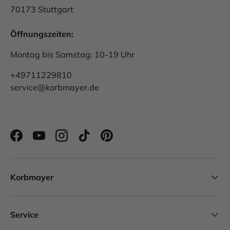
70173 Stuttgart
Öffnungszeiten:
Montag bis Samstag: 10-19 Uhr
+49711229810
service@korbmayer.de
Facebook
YouTube
Instagram
TikTok
Pinterest
Korbmayer
Service