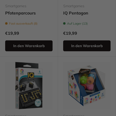
Smartgames
Smartgames
Pfotenparcours
IQ Pentagon
Fast ausverkauft (8)
Auf Lager (13)
€19,99
€19,99
In den Warenkorb
In den Warenkorb