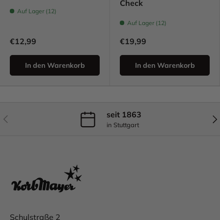
Check
Auf Lager (12)
Auf Lager (12)
€12,99
€19,99
In den Warenkorb
In den Warenkorb
seit 1863
Vorherige
Näc
in Stuttgart
Schulstraße 2