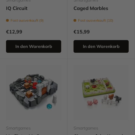
Smartgames
Smartgames
IQ Circuit
Caged Marbles
Fast ausverkauft (9)
Fast ausverkauft (10)
€12,99
€15,99
In den Warenkorb
In den Warenkorb
Smartgames
Smartgames