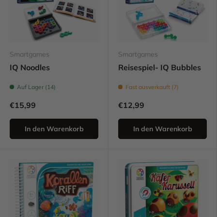
Smartgames
Smartgames
IQ Noodles
Reisespiel- IQ Bubbles
Auf Lager (14)
Fast ausverkauft (7)
€15,99
€12,99
In den Warenkorb
In den Warenkorb