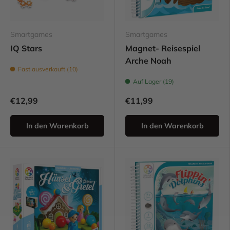
Smartgames
Smartgames
IQ Stars
Magnet- Reisespiel
Arche Noah
Fast ausverkauft (10)
Auf Lager (19)
€12,99
€11,99
In den Warenkorb
In den Warenkorb