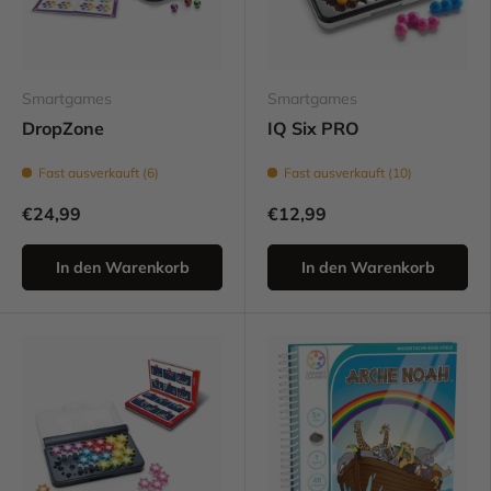
Smartgames
Smartgames
DropZone
IQ Six PRO
Fast ausverkauft (6)
Fast ausverkauft (10)
€24,99
€12,99
In den Warenkorb
In den Warenkorb