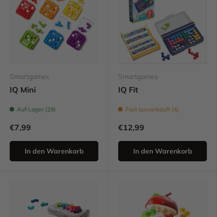
Smartgames
Smartgames
IQ Mini
IQ Fit
Auf Lager (29)
Fast ausverkauft (4)
€7,99
€12,99
In den Warenkorb
In den Warenkorb