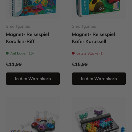
Smartgames
Smartgames
Magnet- Reisespiel
Magnet- Reisespiel
Korallen-Riff
Käfer Karussell
Auf Lager (16)
Letzte Stücke (1)
€11,99
€15,99
In den Warenkorb
In den Warenkorb