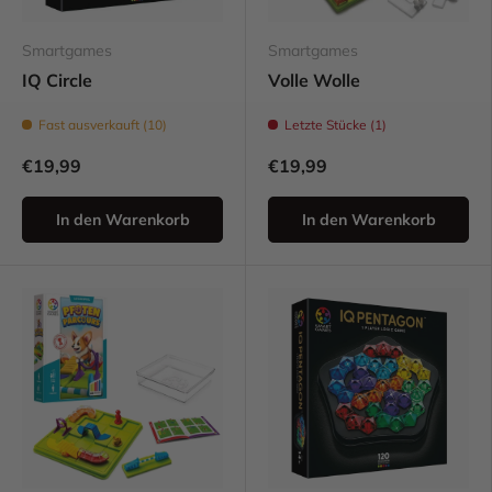
Smartgames
Smartgames
IQ Circle
Volle Wolle
Fast ausverkauft (10)
Letzte Stücke (1)
€19,99
€19,99
In den Warenkorb
In den Warenkorb