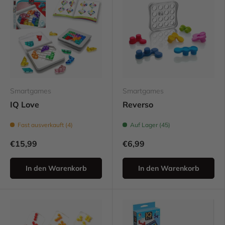
Smartgames
Smartgames
IQ Love
Reverso
Fast ausverkauft (4)
Auf Lager (45)
€15,99
€6,99
In den Warenkorb
In den Warenkorb