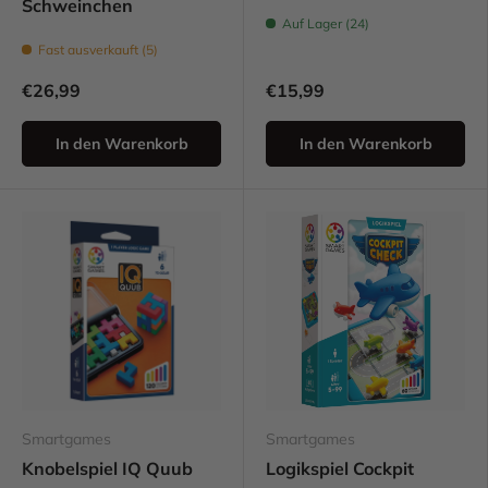
Schweinchen
Auf Lager (24)
Fast ausverkauft (5)
€26,99
€15,99
In den Warenkorb
In den Warenkorb
Smartgames
Smartgames
Knobelspiel IQ Quub
Logikspiel Cockpit