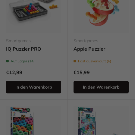
Smartgames
Smartgames
IQ Puzzler PRO
Apple Puzzler
Auf Lager (14)
Fast ausverkauft (6)
€12,99
€15,99
In den Warenkorb
In den Warenkorb