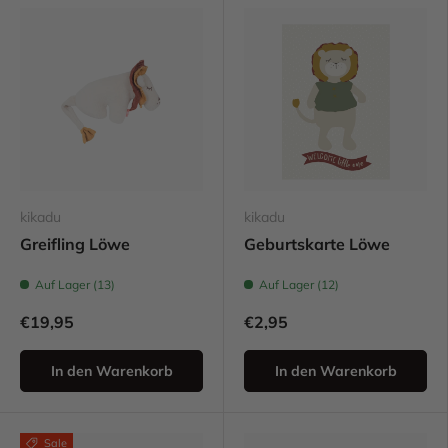
kikadu
kikadu
Greifling Löwe
Geburtskarte Löwe
Auf Lager (13)
Auf Lager (12)
€19,95
€2,95
In den Warenkorb
In den Warenkorb
Sale