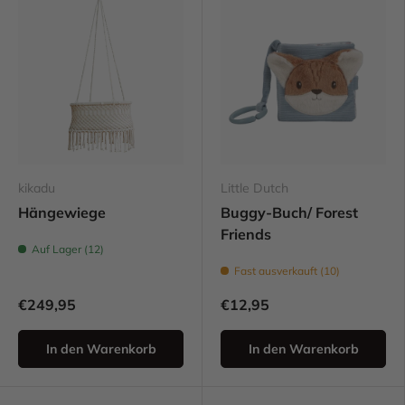
kikadu
Little Dutch
Hängewiege
Buggy-Buch/ Forest
Friends
Auf Lager (12)
Fast ausverkauft (10)
€249,95
€12,95
In den Warenkorb
In den Warenkorb