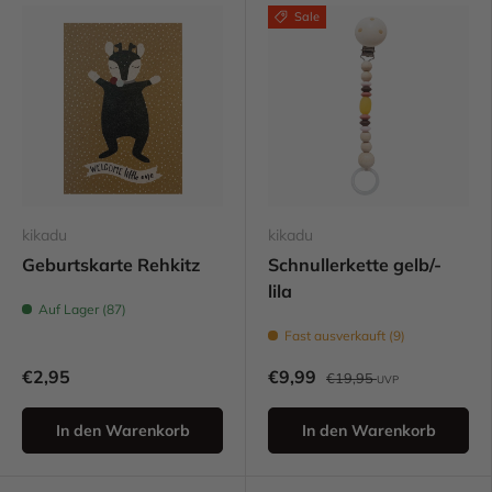
Sale
kikadu
kikadu
Geburtskarte Rehkitz
Schnullerkette gelb/-
lila
Auf Lager (87)
Fast ausverkauft (9)
€2,95
€9,99
€19,95
UVP
In den Warenkorb
In den Warenkorb