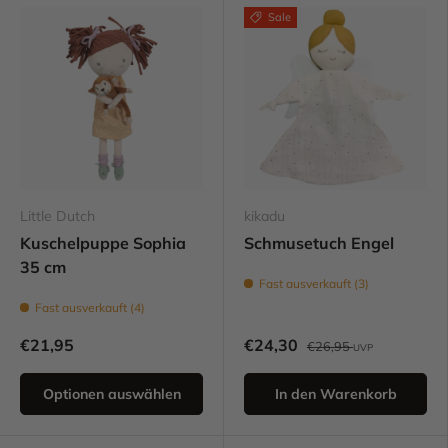
Sale
Little Dutch
kikadu
Kuschelpuppe Sophia
Schmusetuch Engel
35 cm
Fast ausverkauft (3)
Fast ausverkauft (4)
€21,95
€24,30
€26,95
UVP
Optionen auswählen
In den Warenkorb