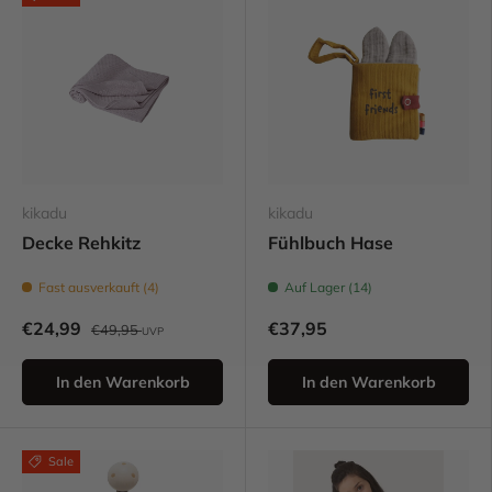
kikadu
kikadu
Decke Rehkitz
Fühlbuch Hase
Fast ausverkauft (4)
Auf Lager (14)
€24,99
€37,95
€49,95
UVP
In den Warenkorb
In den Warenkorb
Sale