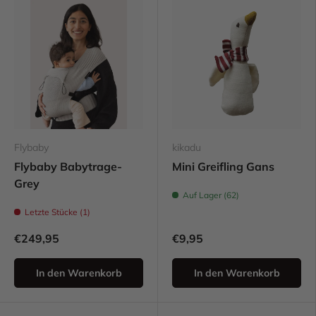
Flybaby
kikadu
Flybaby Babytrage-
Mini Greifling Gans
Grey
Auf Lager (62)
Letzte Stücke (1)
€249,95
€9,95
In den Warenkorb
In den Warenkorb