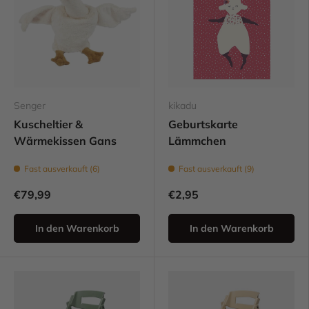
Senger
kikadu
Kuscheltier &
Geburtskarte
Wärmekissen Gans
Lämmchen
Fast ausverkauft (6)
Fast ausverkauft (9)
€79,99
€2,95
In den Warenkorb
In den Warenkorb