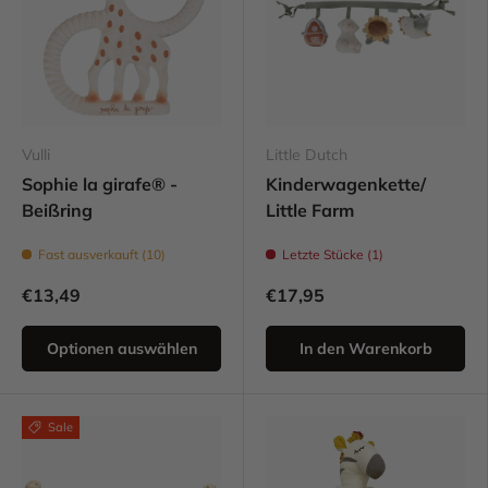
Vulli
Little Dutch
Sophie la girafe® -
Kinderwagenkette/
Beißring
Little Farm
Fast ausverkauft (10)
Letzte Stücke (1)
€13,49
€17,95
Optionen auswählen
In den Warenkorb
Sale