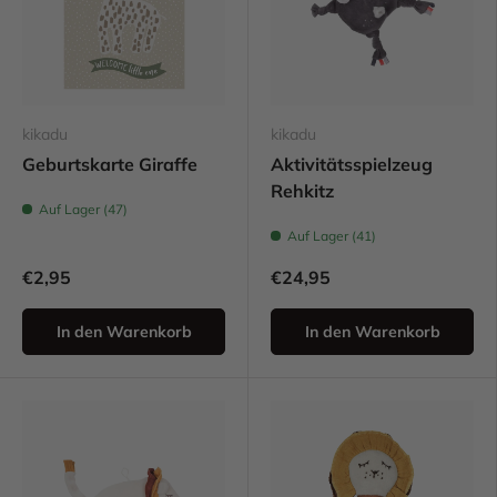
kikadu
kikadu
Geburtskarte Giraffe
Aktivitätsspielzeug
Rehkitz
Auf Lager (47)
Auf Lager (41)
€2,95
€24,95
In den Warenkorb
In den Warenkorb