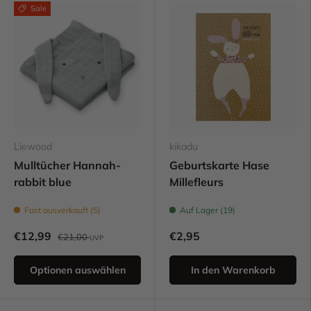
Sale
Liewood
kikadu
Mulltücher Hannah-
Geburtskarte Hase
rabbit blue
Millefleurs
Fast ausverkauft (5)
Auf Lager (19)
€12,99
€2,95
€21,00
UVP
Optionen auswählen
In den Warenkorb