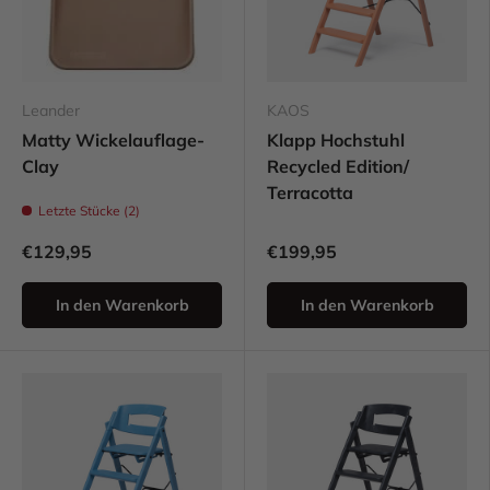
Leander
KAOS
Matty Wickelauflage-
Klapp Hochstuhl
Clay
Recycled Edition/
Terracotta
Letzte Stücke (2)
€129,95
€199,95
In den Warenkorb
In den Warenkorb