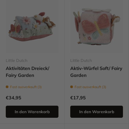
Little Dutch
Little Dutch
Aktivitäten Dreieck/
Aktiv-Würfel Soft/ Fairy
Fairy Garden
Garden
Fast ausverkauft (3)
Fast ausverkauft (3)
€34,95
€17,95
In den Warenkorb
In den Warenkorb