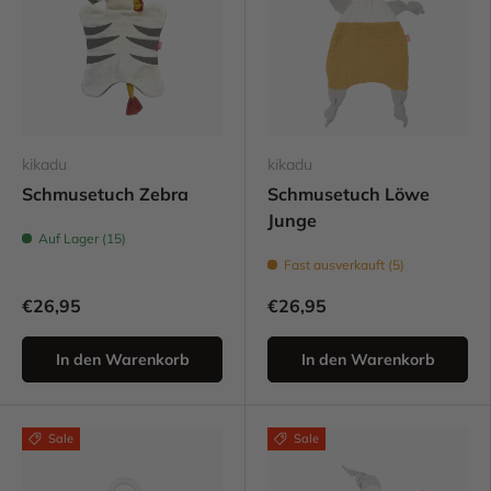
kikadu
kikadu
Schmusetuch Zebra
Schmusetuch Löwe
Junge
Auf Lager (15)
Fast ausverkauft (5)
€26,95
€26,95
In den Warenkorb
In den Warenkorb
Sale
Sale