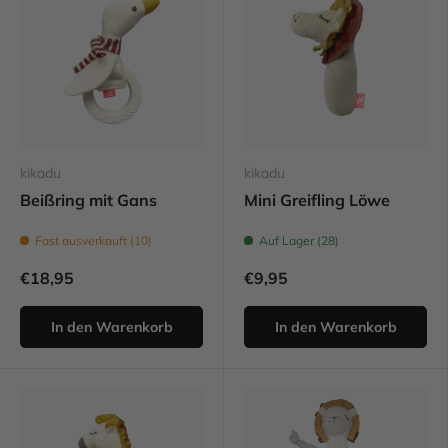
kikadu
kikadu
Beißring mit Gans
Mini Greifling Löwe
Fast ausverkauft (10)
Auf Lager (28)
€18,95
€9,95
In den Warenkorb
In den Warenkorb