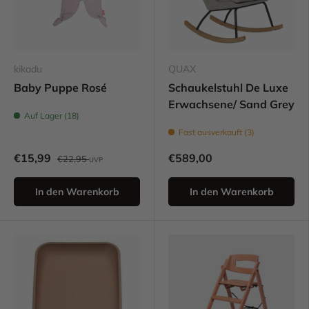
kikadu
QUAX
Baby Puppe Rosé
Schaukelstuhl De Luxe
Erwachsene/ Sand Grey
Auf Lager (18)
Fast ausverkauft (3)
€15,99
€589,00
€22,95
UVP
In den Warenkorb
In den Warenkorb