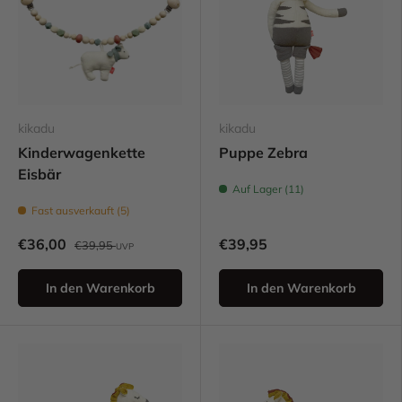
kikadu
kikadu
Kinderwagenkette
Puppe Zebra
Eisbär
Auf Lager (11)
Fast ausverkauft (5)
€36,00
€39,95
€39,95
UVP
In den Warenkorb
In den Warenkorb