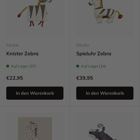
kikadu
kikadu
Knister Zebra
Spieluhr Zebra
Auf Lager (37)
Auf Lager (14)
€22,95
€39,95
In den Warenkorb
In den Warenkorb