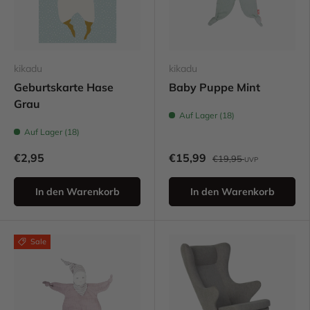
kikadu
kikadu
Geburtskarte Hase
Baby Puppe Mint
Grau
Auf Lager (18)
Auf Lager (18)
€2,95
€15,99
€19,95
UVP
In den Warenkorb
In den Warenkorb
Sale