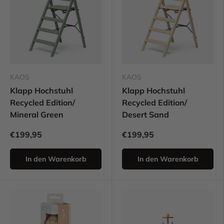
KAOS
KAOS
Klapp Hochstuhl
Klapp Hochstuhl
Recycled Edition/
Recycled Edition/
Mineral Green
Desert Sand
€199,95
€199,95
In den Warenkorb
In den Warenkorb