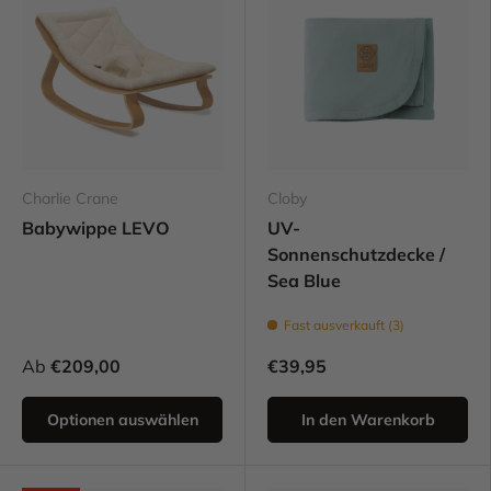
Charlie Crane
Cloby
Babywippe LEVO
UV-
Sonnenschutzdecke /
Sea Blue
Fast ausverkauft (3)
Ab
€209,00
€39,95
Optionen auswählen
In den Warenkorb