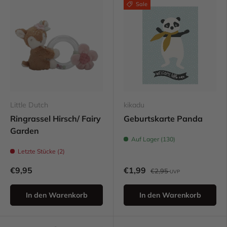
Sale
Little Dutch
kikadu
Ringrassel Hirsch/ Fairy
Geburtskarte Panda
Garden
Auf Lager (130)
Letzte Stücke (2)
€9,95
€1,99
€2,95
UVP
In den Warenkorb
In den Warenkorb