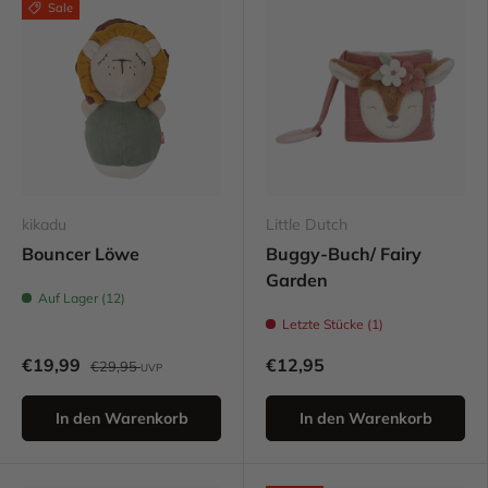
Sale
kikadu
Little Dutch
Bouncer Löwe
Buggy-Buch/ Fairy
Garden
Auf Lager (12)
Letzte Stücke (1)
€19,99
€12,95
€29,95
UVP
In den Warenkorb
In den Warenkorb