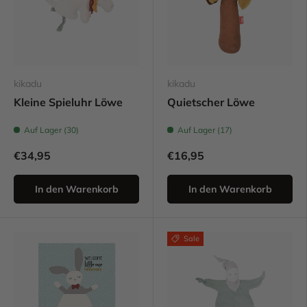
kikadu
kikadu
Kleine Spieluhr Löwe
Quietscher Löwe
Auf Lager (30)
Auf Lager (17)
€34,95
€16,95
In den Warenkorb
In den Warenkorb
Sale