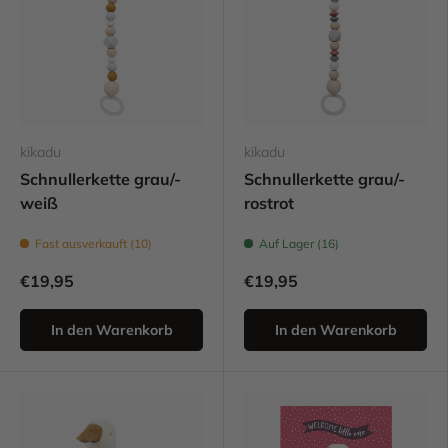
kikadu
kikadu
Schnullerkette grau/-
Schnullerkette grau/-
weiß
rostrot
Fast ausverkauft (10)
Auf Lager (16)
€19,95
€19,95
In den Warenkorb
In den Warenkorb