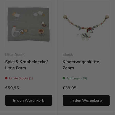
Little Dutch
kikadu
Spiel & Krabbeldecke/
Kinderwagenkette
Little Farm
Zebra
Letzte Stücke (1)
Auf Lager (19)
€59,95
€39,95
In den Warenkorb
In den Warenkorb