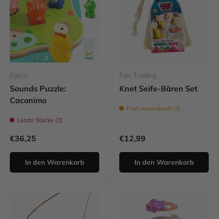
Djeco
Fun Trading
Sounds Puzzle:
Knet Seife-Bären Set
Caconimo
Fast ausverkauft (3)
Letzte Stücke (2)
€36,25
€12,99
In den Warenkorb
In den Warenkorb