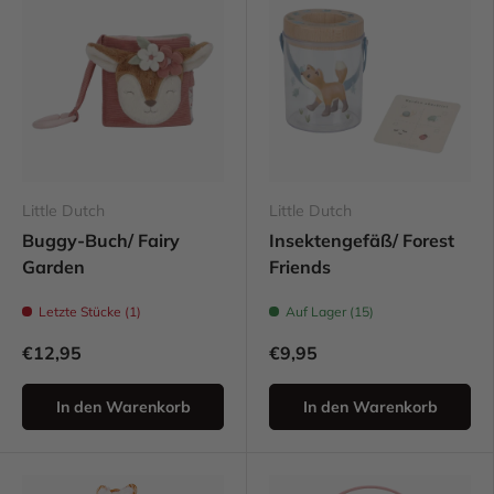
Little Dutch
Little Dutch
Buggy-Buch/ Fairy
Insektengefäß/ Forest
Garden
Friends
Letzte Stücke (1)
Auf Lager (15)
€12,95
€9,95
In den Warenkorb
In den Warenkorb