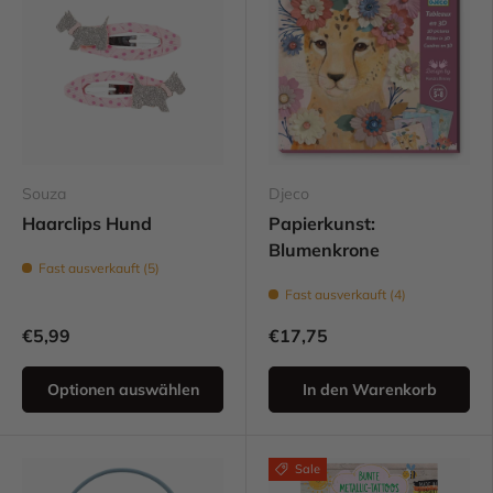
Souza
Djeco
Haarclips Hund
Papierkunst:
Blumenkrone
Fast ausverkauft (5)
Fast ausverkauft (4)
€5,99
€17,75
Optionen auswählen
In den Warenkorb
Sale