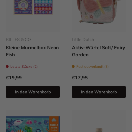
BILLES & CO
Little Dutch
Kleine Murmelbox Neon
Aktiv-Würfel Soft/ Fairy
Fish
Garden
Letzte Stücke (2)
Fast ausverkauft (3)
€19,99
€17,95
In den Warenkorb
In den Warenkorb