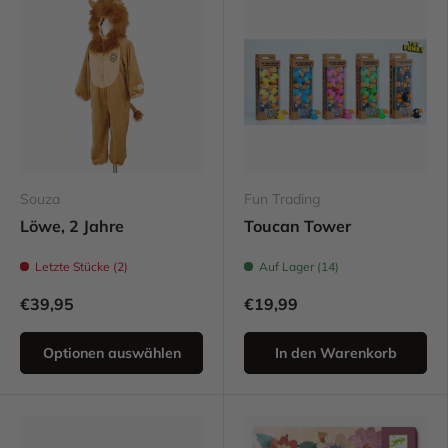
Souza
Fun Trading
Löwe, 2 Jahre
Toucan Tower
Letzte Stücke (2)
Auf Lager (14)
€39,95
€19,99
Optionen auswählen
In den Warenkorb