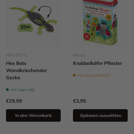
HEX BOTS
Moses
Hex Bots
Krabbelkäfer Pflaster
Wandkriechender
Fast ausverkauft (7)
Gecko
Auf Lager (18)
€29,99
€3,95
In den Warenkorb
Optionen auswählen