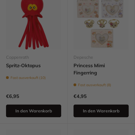
Coppenrath
Depesche
Spritz-Oktopus
Princess Mimi
Fingerring
Fast ausverkauft (10)
Fast ausverkauft (8)
€6,95
€4,95
In den Warenkorb
In den Warenkorb