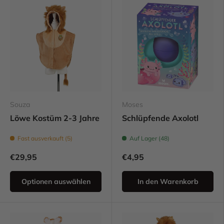
Souza
Moses
Löwe Kostüm 2-3 Jahre
Schlüpfende Axolotl
Fast ausverkauft (5)
Auf Lager (48)
€29,95
€4,95
Optionen auswählen
In den Warenkorb