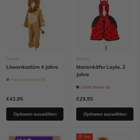
Souza
Souza
Löwenkostüm 4 Jahre
Marienkäfer Layla, 2
Jahre
Fast ausverkauft (4)
Letzte Stücke (1)
€42,95
€29,95
Optionen auswählen
Optionen auswählen
Sale