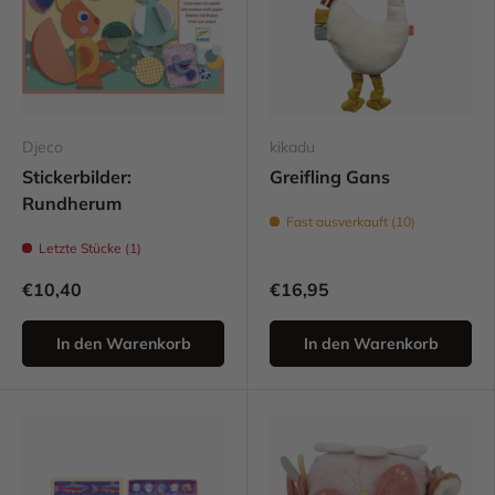
Djeco
kikadu
Stickerbilder:
Greifling Gans
Rundherum
Fast ausverkauft (10)
Letzte Stücke (1)
€10,40
€16,95
In den Warenkorb
In den Warenkorb