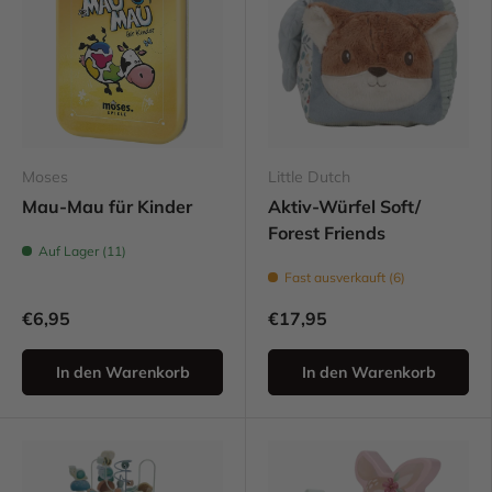
Moses
Little Dutch
Mau-Mau für Kinder
Aktiv-Würfel Soft/
Forest Friends
Auf Lager (11)
Fast ausverkauft (6)
€6,95
€17,95
In den Warenkorb
In den Warenkorb