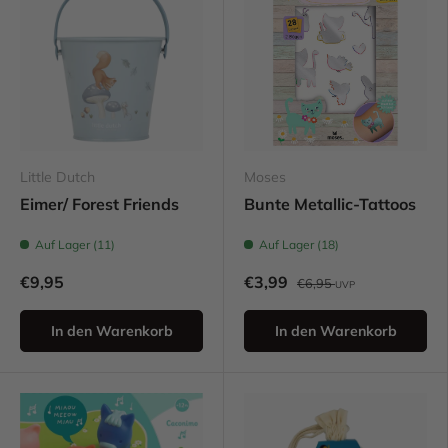
Little Dutch
Moses
Eimer/ Forest Friends
Bunte Metallic-Tattoos
Auf Lager (11)
Auf Lager (18)
€9,95
€3,99
€6,95
UVP
In den Warenkorb
In den Warenkorb