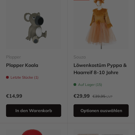
Plopper
Souza
Plopper Koala
Löwenkostüm Pyppa &
Haarreif 8-10 Jahre
Letzte Stücke (1)
Auf Lager (15)
€14,99
€29,99
€39,95
UVP
In den Warenkorb
Optionen auswählen