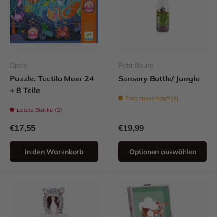
Djeco
Petit Boum
Puzzle: Tactilo Meer 24
Sensory Bottle/ Jungle
+ 8 Teile
Fast ausverkauft (4)
Letzte Stücke (2)
€17,55
€19,99
In den Warenkorb
Optionen auswählen