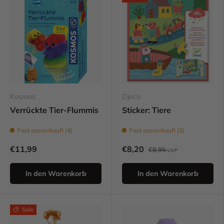
Kosmos
Djeco
Verrückte Tier-Flummis
Sticker: Tiere
Fast ausverkauft (4)
Fast ausverkauft (3)
€11,99
€8,20
€8,95
UVP
In den Warenkorb
In den Warenkorb
Sale