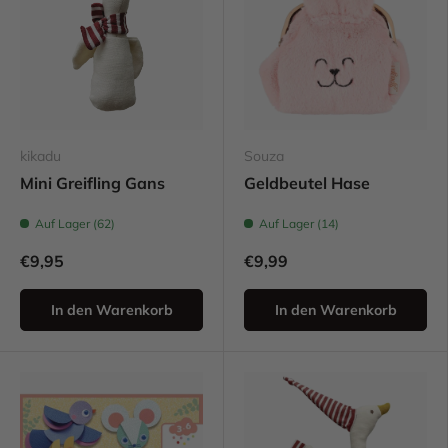
kikadu
Souza
Mini Greifling Gans
Geldbeutel Hase
Auf Lager (62)
Auf Lager (14)
€9,95
€9,99
In den Warenkorb
In den Warenkorb