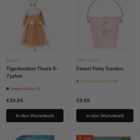
Souza
Little Dutch
Tigerkostüm Thara 5-
Eimer/ Fairy Garden
7Jahre
Fast ausverkauft (10)
Letzte Stücke (2)
€39,95
€9,95
In den Warenkorb
In den Warenkorb
Sale