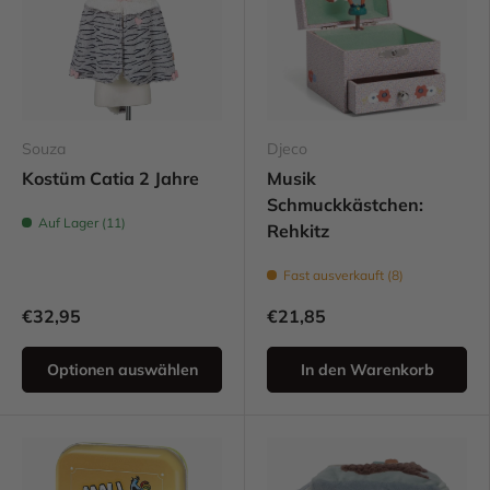
Souza
Djeco
Kostüm Catia 2 Jahre
Musik
Schmuckkästchen:
Auf Lager (11)
Rehkitz
Fast ausverkauft (8)
€32,95
€21,85
Optionen auswählen
In den Warenkorb