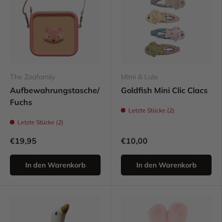
The Zoofamily
Mimi & Lula
Aufbewahrungstasche/
Goldfish Mini Clic Clacs
Fuchs
Letzte Stücke (2)
Letzte Stücke (2)
€19,95
€10,00
In den Warenkorb
In den Warenkorb