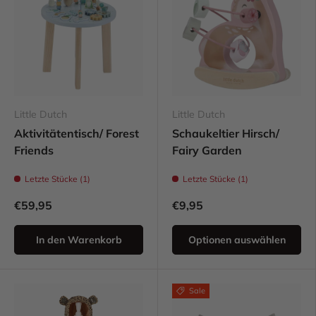
Little Dutch
Little Dutch
Aktivitätentisch/ Forest
Schaukeltier Hirsch/
Friends
Fairy Garden
Letzte Stücke (1)
Letzte Stücke (1)
€59,95
€9,95
In den Warenkorb
Optionen auswählen
Sale