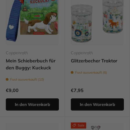
Coppenrath
Coppenrath
Mein Schieberbuch für
Glitzerbecher Traktor
den Buggy: Kuckuck
Fast ausverkauft (6)
Fast ausverkauft (10)
€9,00
€7,95
In den Warenkorb
In den Warenkorb
Sale