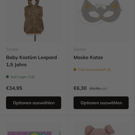
Souza
Souza
Baby Kostüm Leopard
Maske Katze
1,5 Jahre
Fast ausverkauft (5)
Auf Lager (12)
€34,95
€6,30
€6,95
UVP
Optionen auswählen
Optionen auswählen