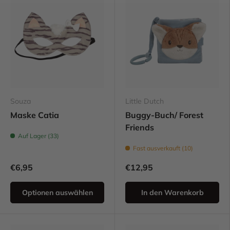
Souza
Little Dutch
Maske Catia
Buggy-Buch/ Forest
Friends
Auf Lager (33)
Fast ausverkauft (10)
€6,95
€12,95
Optionen auswählen
In den Warenkorb