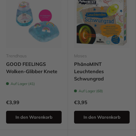
Trendhaus
Moses
GOOD FEELINGS
PhänoMINT
Wolken-Glibber Knete
Leuchtendes
Schwungrad
Auf Lager (41)
Auf Lager (68)
€3,99
€3,95
In den Warenkorb
In den Warenkorb