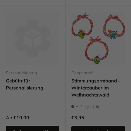
Personalisierung
Coppenrath
Gebühr für
Stimmungsarmband -
Personalisierung
Winterzauber im
Weihnachtswald
Auf Lager (16)
Ab
€10,00
€3,95