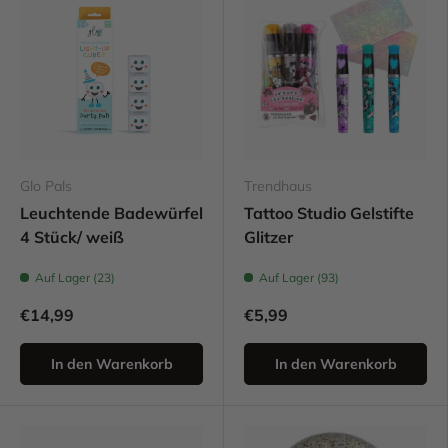
Glo Pals
Trendhaus
Leuchtende Badewürfel
Tattoo Studio Gelstifte
4 Stück/ weiß
Glitzer
Auf Lager (23)
Auf Lager (93)
€14,99
€5,99
In den Warenkorb
In den Warenkorb