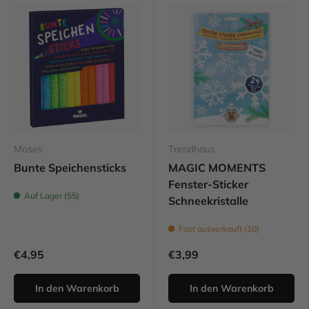
Moses
Trendhaus
Bunte Speichensticks
MAGIC MOMENTS
Fenster-Sticker
Auf Lager (55)
Schneekristalle
Fast ausverkauft (10)
€4,95
€3,99
In den Warenkorb
In den Warenkorb