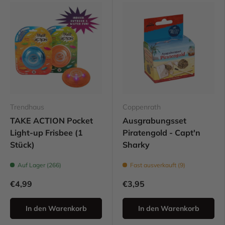
Trendhaus
Coppenrath
TAKE ACTION Pocket
Ausgrabungsset
Light-up Frisbee (1
Piratengold - Capt'n
Stück)
Sharky
Auf Lager (266)
Fast ausverkauft (9)
€4,99
€3,95
In den Warenkorb
In den Warenkorb