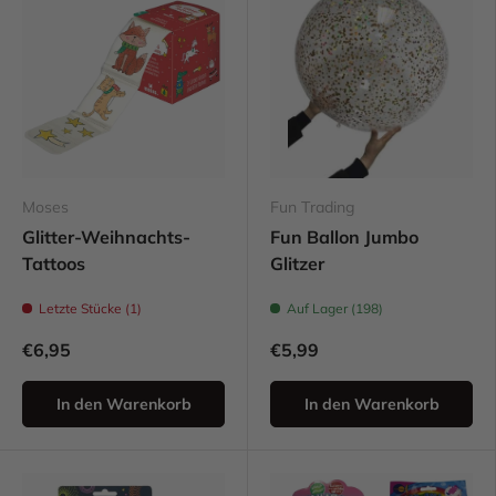
Moses
Fun Trading
Glitter-Weihnachts-
Fun Ballon Jumbo
Tattoos
Glitzer
Letzte Stücke (1)
Auf Lager (198)
€6,95
€5,99
In den Warenkorb
In den Warenkorb