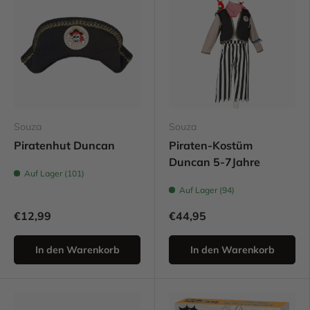
Souza
Souza
Piratenhut Duncan
Piraten-Kostüm
Duncan 5-7Jahre
Auf Lager (101)
Auf Lager (94)
€12,99
€44,95
In den Warenkorb
In den Warenkorb