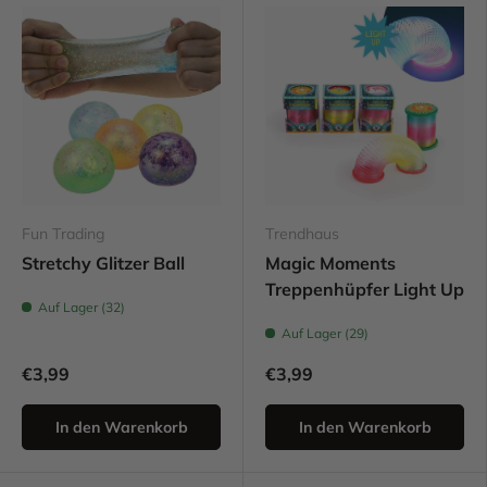
Fun Trading
Trendhaus
Stretchy Glitzer Ball
Magic Moments
Treppenhüpfer Light Up
Auf Lager (32)
Auf Lager (29)
€3,99
€3,99
In den Warenkorb
In den Warenkorb