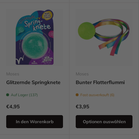
Moses
Moses
Glitzernde Springknete
Bunter Flatterflummi
Auf Lager (137)
Fast ausverkauft (6)
€4,95
€3,95
In den Warenkorb
Optionen auswählen