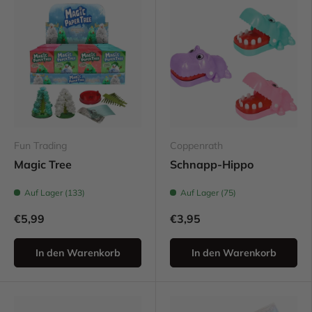
Fun Trading
Coppenrath
Magic Tree
Schnapp-Hippo
Auf Lager (133)
Auf Lager (75)
€5,99
€3,95
In den Warenkorb
In den Warenkorb