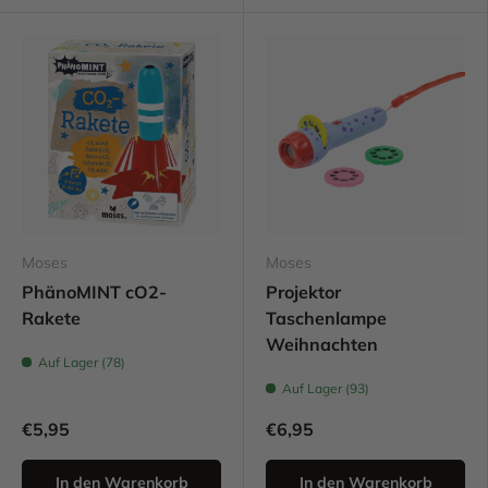
Moses
Moses
PhänoMINT cO2-
Projektor
Rakete
Taschenlampe
Weihnachten
Auf Lager (78)
Auf Lager (93)
€5,95
€6,95
In den Warenkorb
In den Warenkorb