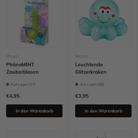
Moses
Moses
PhänoMINT
Leuchtende
Zauberblasen
Glitzerkraken
Auf Lager (17)
Auf Lager (88)
€4,95
€3,95
In den Warenkorb
In den Warenkorb