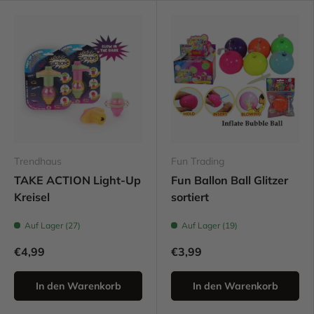
Trendhaus
Fun Trading
TAKE ACTION Light-Up
Fun Ballon Ball Glitzer
Kreisel
sortiert
Auf Lager (27)
Auf Lager (19)
€4,99
€3,99
In den Warenkorb
In den Warenkorb