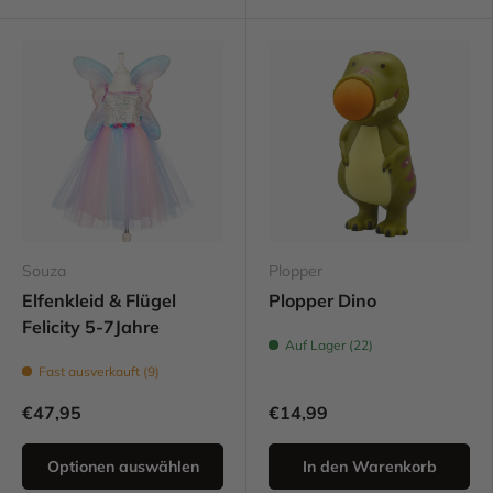
Souza
Plopper
Elfenkleid & Flügel
Plopper Dino
Felicity 5-7Jahre
Auf Lager (22)
Fast ausverkauft (9)
€47,95
€14,99
Optionen auswählen
In den Warenkorb