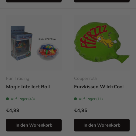
Fun Trading
Coppenrath
Magic Intellect Ball
Furzkissen Wild+Cool
Auf Lager (43)
Auf Lager (11)
€4,99
€4,95
In den Warenkorb
In den Warenkorb