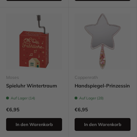
Moses
Coppenrath
Spieluhr Wintertraum
Handspiegel-Prinzessin
Auf Lager (14)
Auf Lager (28)
€6,95
€6,95
In den Warenkorb
In den Warenkorb