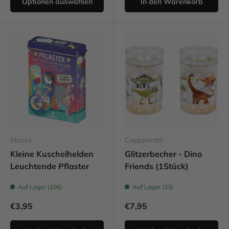
Optionen auswählen
In den Warenkorb
Moses
Coppenrath
Kleine Kuschelhelden
Glitzerbecher - Dino
Leuchtende Pflaster
Friends (1Stück)
Auf Lager (106)
Auf Lager (23)
€3,95
€7,95