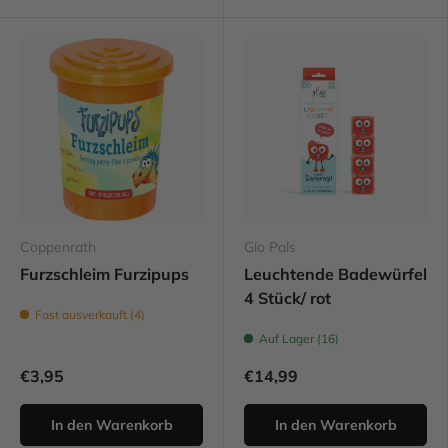
Coppenrath
Glo Pals
Furzschleim Furzipups
Leuchtende Badewürfel
4 Stück/ rot
Fast ausverkauft (4)
Auf Lager (16)
€3,95
€14,99
In den Warenkorb
In den Warenkorb