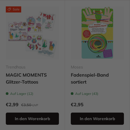
Sale
Trendhaus
Moses
MAGIC MOMENTS
Fadenspiel-Band
Glitzer-Tattoos
sortiert
Auf Lager (12)
Auf Lager (43)
€2,99
€2,95
€3,50
UVP
In den Warenkorb
In den Warenkorb