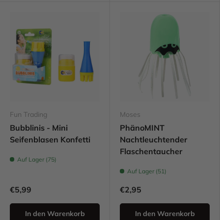
Fun Trading
Moses
Bubblinis - Mini
PhänoMINT
Seifenblasen Konfetti
Nachtleuchtender
Flaschentaucher
Auf Lager (75)
Auf Lager (51)
€5,99
€2,95
In den Warenkorb
In den Warenkorb