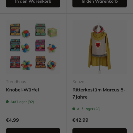
In den Warenkorb
In den Warenkorb
Trendhaus
Souza
Knobel-Würfel
Ritterkostüm Marcus 5-
7Jahre
Auf Lager (92)
Auf Lager (28)
€4,99
€42,99