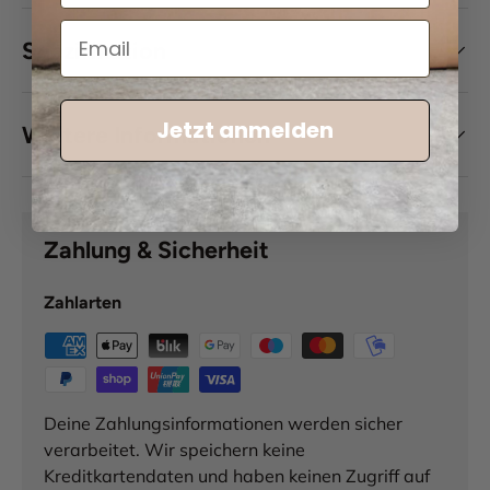
Spezifikation
Jetzt anmelden
Weitere Informationen
Zahlung & Sicherheit
Zahlarten
Deine Zahlungsinformationen werden sicher
verarbeitet. Wir speichern keine
Kreditkartendaten und haben keinen Zugriff auf