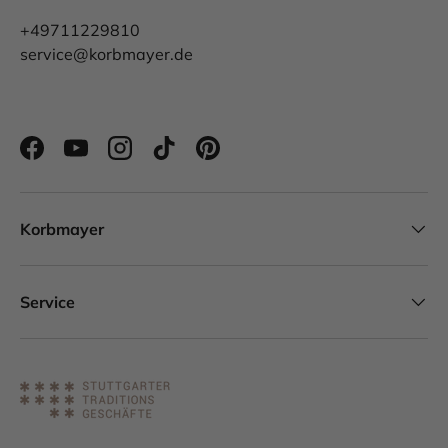
+49711229810
service@korbmayer.de
Facebook
YouTube
Instagram
TikTok
Pinterest
Korbmayer
Service