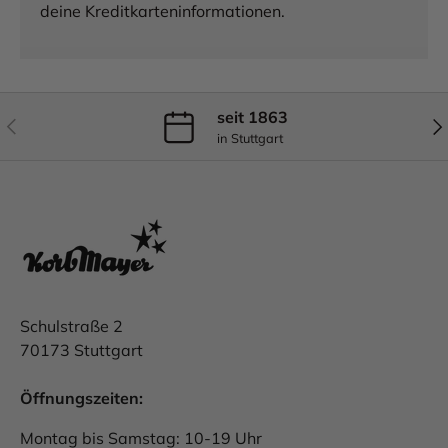
deine Kreditkarteninformationen.
seit 1863
Vorherige
Näc
in Stuttgart
Schulstraße 2
70173 Stuttgart
Öffnungszeiten:
Montag bis Samstag: 10-19 Uhr