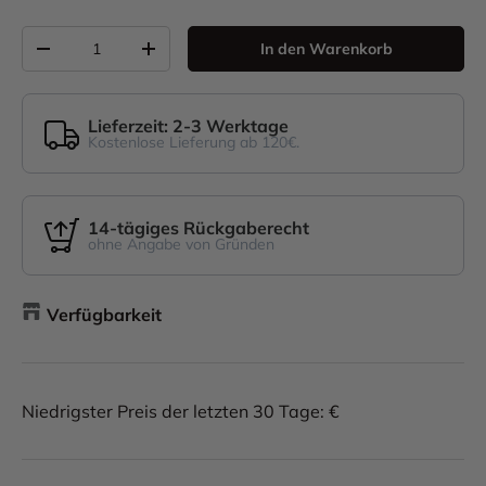
Anzahl
In den Warenkorb
-
+
Lieferzeit: 2-3 Werktage
Kostenlose Lieferung ab 120€.
14-tägiges Rückgaberecht
ohne Angabe von Gründen
Verfügbarkeit
Niedrigster Preis der letzten 30 Tage: €