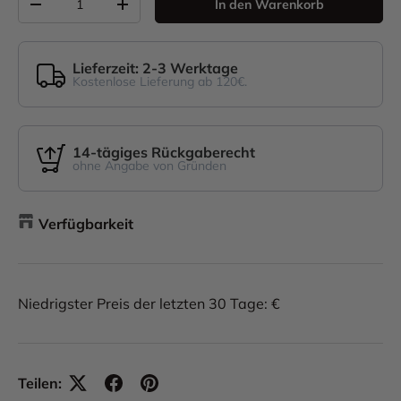
In den Warenkorb
-
+
Lieferzeit: 2-3 Werktage
Kostenlose Lieferung ab 120€.
14-tägiges Rückgaberecht
ohne Angabe von Gründen
Verfügbarkeit
Niedrigster Preis der letzten 30 Tage: €
Teilen: