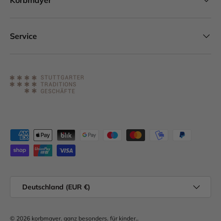
Korbmayer
Service
Zahlungsmethoden
Land/Region
Deutschland (EUR €)
© 2026
korbmayer. ganz besonders. für kinder.
.