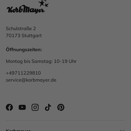
Schulstraße 2
70173 Stuttgart
Öffnungszeiten:
Montag bis Samstag: 10-19 Uhr
+49711229810
service@korbmayer.de
Facebook
YouTube
Instagram
TikTok
Pinterest