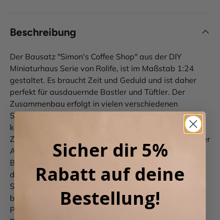
Beschreibung
Der Bausatz "Simon's Coffee Shop" aus der DIY
Miniaturhaus Serie von Rolife, ist im Maßstab 1:24
gestaltet. Es braucht Zeit und Geduld und ist daher
perfekt für ausdauernde Bastler und Tüftler. Der
Zusammenbau erfolgt in vielen verschiedenen
Schritten: Bemalen, Kleben, Nähen und Bauen. Aber
keine Sorge, auch als Anfänger wird man den
Zusammenbau schaffen. Einfach den Anweisungen der
Sicher dir 5%
Anleitung folgen und es wird spielend leicht. Die
Bausätze bestehen aus vielen einzelnen Accessoires,
Rabatt auf deine
die in separaten Taschen sortiert sind. Es gibt eine
Schritt-für-Schritt-Anleitung für den Zusammenbau,
Bestellung!
benötigte Farbe, Klebstoff und kleine Werkzeuge wie
Pinsel, Pfeile oder Pinzette sind im Set enthalten. Der