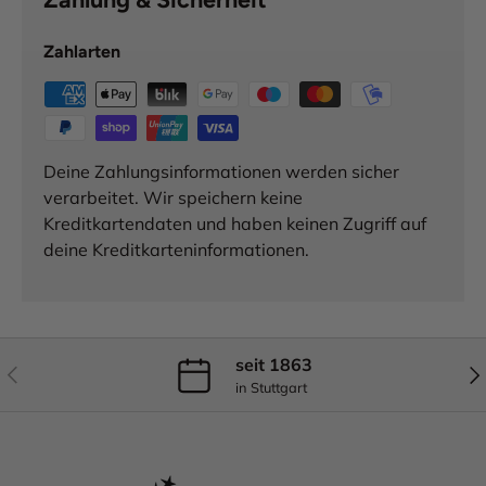
Zahlarten
Deine Zahlungsinformationen werden sicher
verarbeitet. Wir speichern keine
Kreditkartendaten und haben keinen Zugriff auf
deine Kreditkarteninformationen.
seit 1863
Vorherige
Näc
in Stuttgart