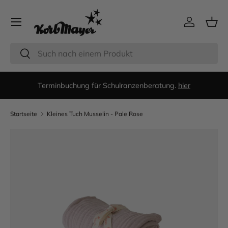
Menü
Direkt zum Inhalt
Einloggen
Eink
Suchen
Suchen
Terminbuchung für Schulranzenberatung.
hier
Startseite
Kleines Tuch Musselin - Pale Rose