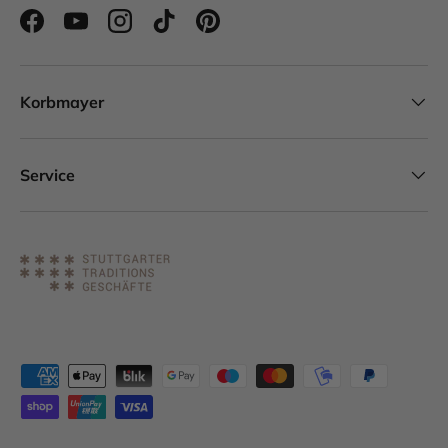
Facebook
YouTube
Instagram
TikTok
Pinterest
Korbmayer
Service
Zahlungsmethoden