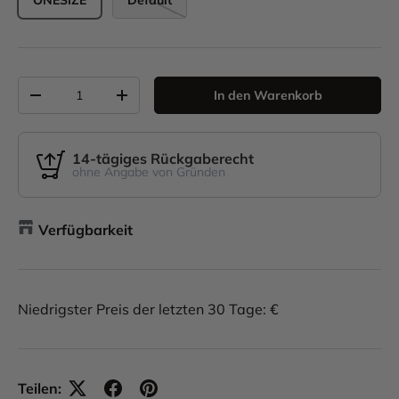
ONESIZE
Default
Anzahl
In den Warenkorb
-
+
14-tägiges Rückgaberecht
ohne Angabe von Gründen
Verfügbarkeit
Niedrigster Preis der letzten 30 Tage: €
Teilen: