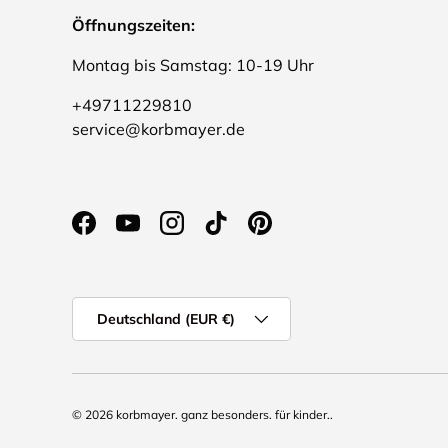
Öffnungszeiten:
Montag bis Samstag: 10-19 Uhr
+49711229810
service@korbmayer.de
Facebook
YouTube
Instagram
TikTok
Pinterest
Land/Region
Deutschland (EUR €)
© 2026
korbmayer. ganz besonders. für kinder.
.