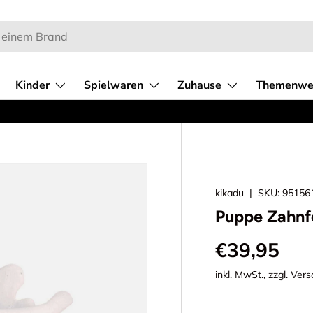
Kinder
Spielwaren
Zuhause
Themenwe
kikadu
|
SKU:
95156
Puppe Zahnf
€39,95
inkl. MwSt., zzgl.
Vers