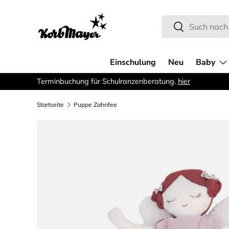
Direkt zum Inhalt
Suchen
Suchen
Einschulung
Neu
Baby
Terminbuchung für Schulranzenberatung.
hier
Startseite
Puppe Zahnfee