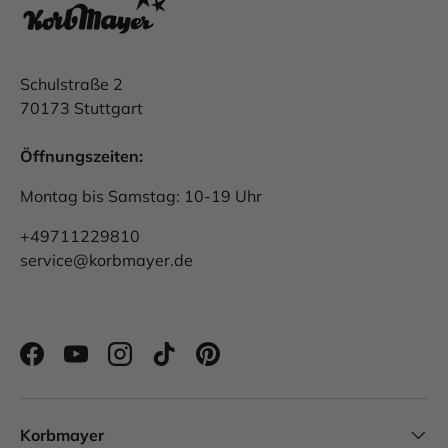
Schulstraße 2
70173 Stuttgart
Öffnungszeiten:
Montag bis Samstag: 10-19 Uhr
+49711229810
service@korbmayer.de
Facebook
YouTube
Instagram
TikTok
Pinterest
Korbmayer