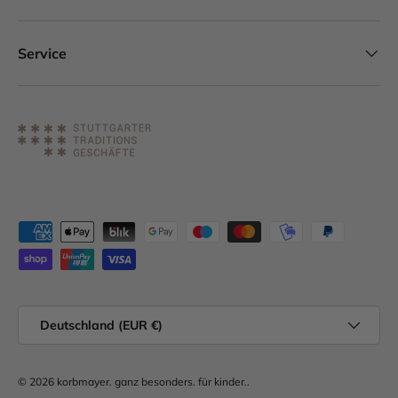
Service
Zahlungsmethoden
Land/Region
Deutschland (EUR €)
© 2026
korbmayer. ganz besonders. für kinder.
.