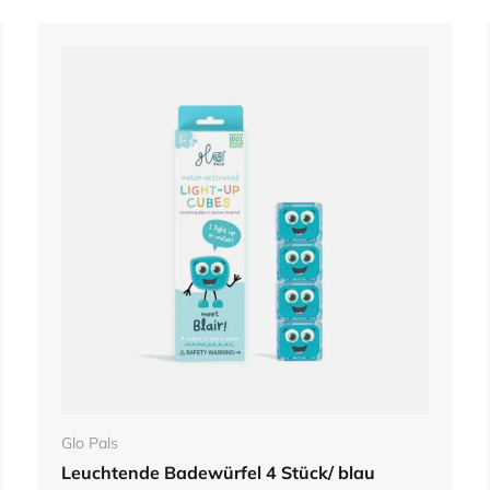
In den Warenkorb
Glo Pals
Leuchtende Badewürfel 4 Stück/ blau