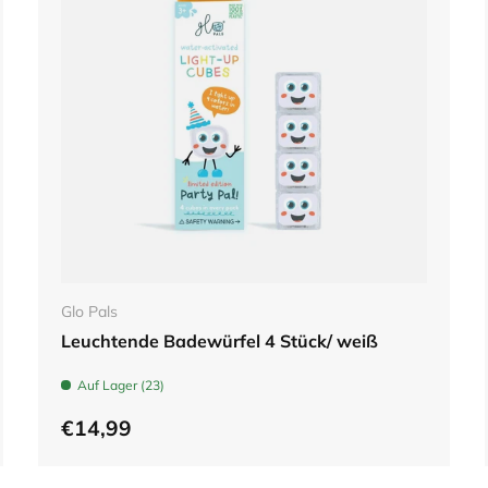
In den Warenkorb
Glo Pals
Leuchtende Badewürfel 4 Stück/ weiß
Auf Lager (23)
€14,99