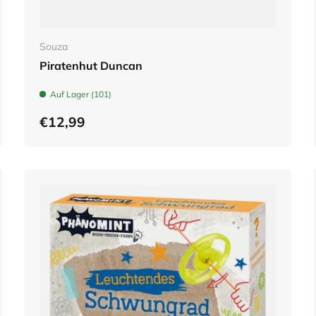
In den Warenkorb
Souza
Piratenhut Duncan
Auf Lager (101)
€12,99