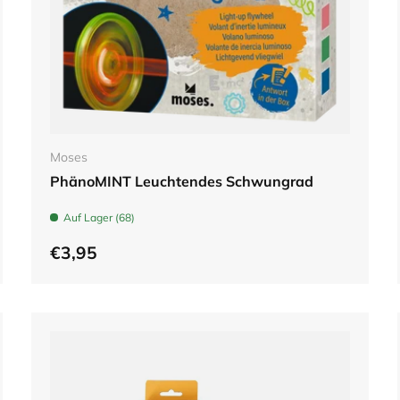
In den Warenkorb
Moses
PhänoMINT Leuchtendes Schwungrad
Auf Lager (68)
€3,95