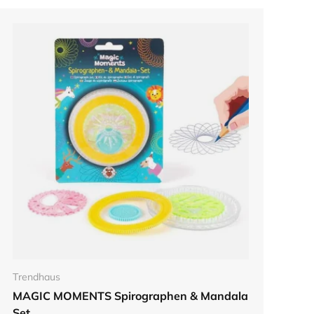
In den Warenkorb
Trendhaus
MAGIC MOMENTS Spirographen & Mandala
Set