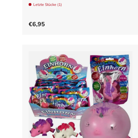
Letzte Stücke (1)
€6,95