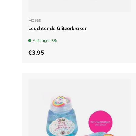
In den Warenkorb
Moses
Leuchtende Glitzerkraken
Auf Lager (88)
€3,95