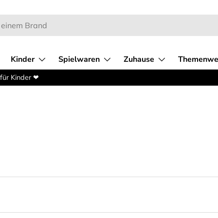
Kinder
Spielwaren
Zuhause
Themenwe
für Kinder ❤︎