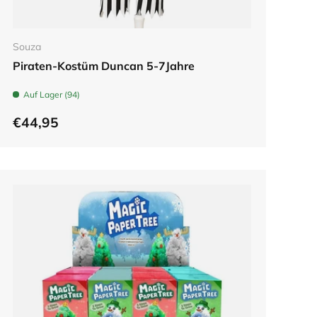
In den Warenkorb
Souza
Piraten-Kostüm Duncan 5-7Jahre
Auf Lager (94)
€44,95