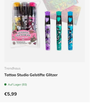
In den Warenkorb
Trendhaus
Tattoo Studio Gelstifte Glitzer
Auf Lager (93)
€5,99