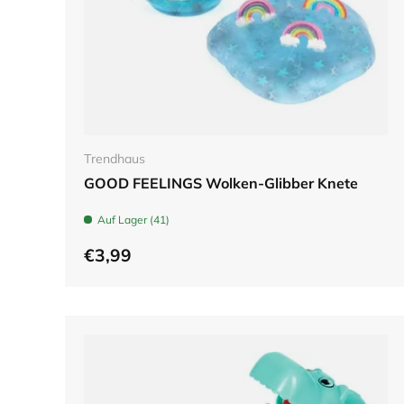
In den Warenkorb
Trendhaus
GOOD FEELINGS Wolken-Glibber Knete
Auf Lager (41)
€3,99