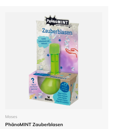
In den Warenkorb
Moses
PhänoMINT Zauberblasen