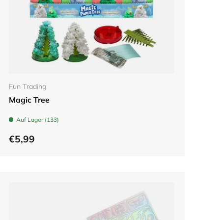
In den Warenkorb
Fun Trading
Magic Tree
Auf Lager (133)
€5,99