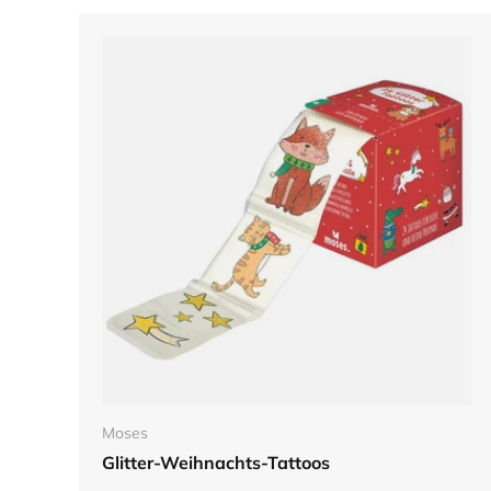
In den Warenkorb
Moses
Glitter-Weihnachts-Tattoos