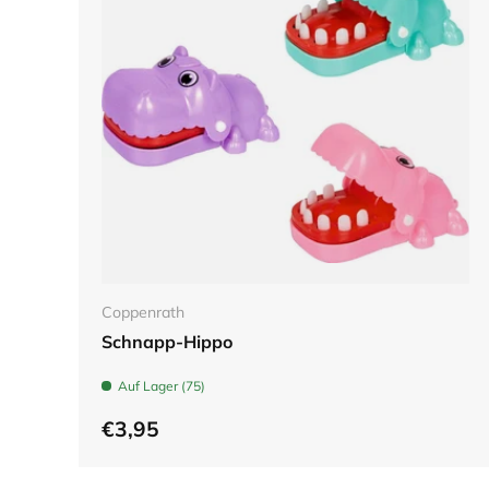
In den Warenkorb
Coppenrath
Schnapp-Hippo
Auf Lager (75)
€3,95