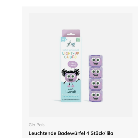
In den Warenkorb
Glo Pals
Leuchtende Badewürfel 4 Stück/ lila